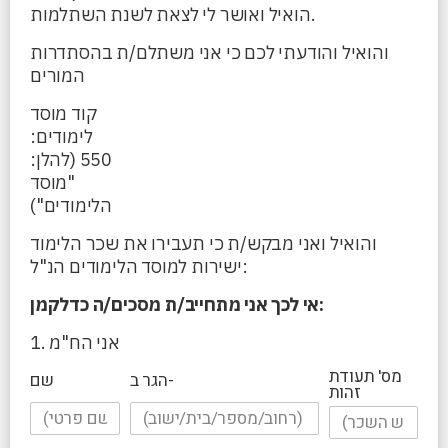
הואיל ואושר לי לצאת לשנת השתלמות.
והואיל והודעתי לכם כי אני משתלם/ת בהסתדרות
המורים
קוד מוסד
לימודים:
550 (להלן:
"מוסד
הלימודים")
והואיל ואני מבקש/ת כי תעבירו את שכר הלימוד
ישירות למוסד הלימודים הנ"ל:
אי לכך אני מתחייב/ת מסכים/ה כדלקמן:
1. אני הח"מ
מס' תעודת
הגר ב-
שם
זהות