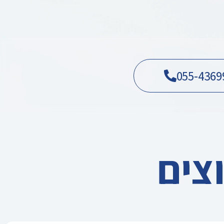
055-4369
צים