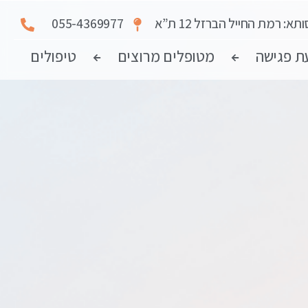
תא: רמת החייל הברזל 12 ת”א
055-4369977
מטופלים מרוצים