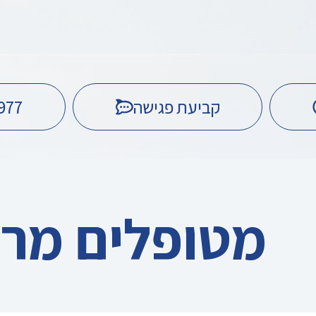
977
מטופלים מרו