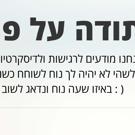
ודה על פנ
שהי לא יהיה לך נוח לשוחח כשנצי
באיזו שעה נוח ונדאג לשוב אליך בשנית : )