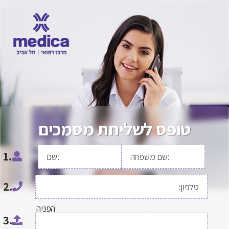
טופס לשליחת מסמכים
1.
2.
הפניה
3.