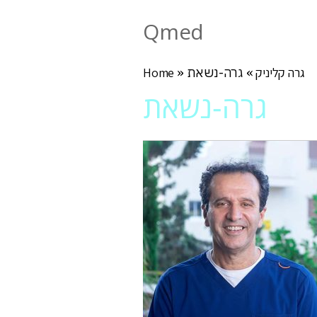
Qmed
גרה קליניק
»
גרה-נשאת
»
Home
גרה-נשאת