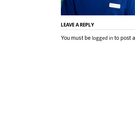
LEAVE A REPLY
You must be
logged in
to post 