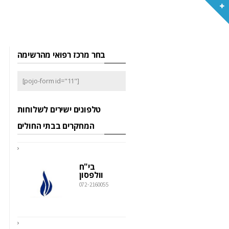
בחר מרכז רפואי מהרשימה
[pojo-form id="11"]
טלפונים ישירים לשלוחות
המחקרים בבתי החולים
בי"ח
וולפסון
072-2160055