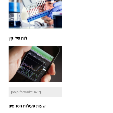
לוח סילוקין
[pojo-form id="148"]
שעות פעילות הסניפים