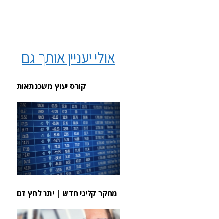
אולי יעניין אותך גם
קורס יעוץ משכנתאות
מחקר קליני חדש | יתר לחץ דם