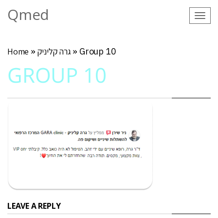
Qmed
Tog
navi
Group 10
»
גרה קליניק
»
Home
GROUP 10
LEAVE A REPLY