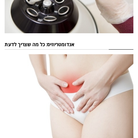
אנדומטריוזיס: כל מה שצריך לדעת