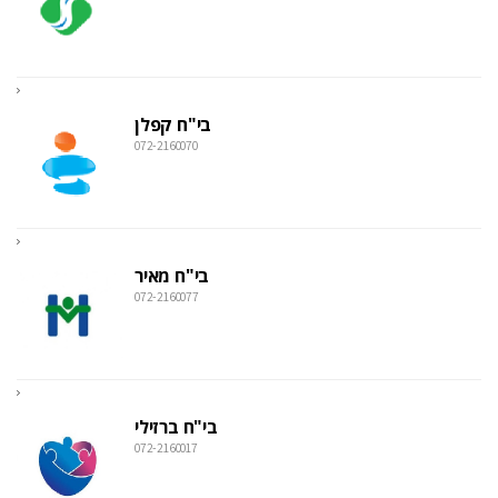
בי"ח קפלן
072-2160070
בי"ח מאיר
072-2160077
בי"ח ברזילי
072-2160017