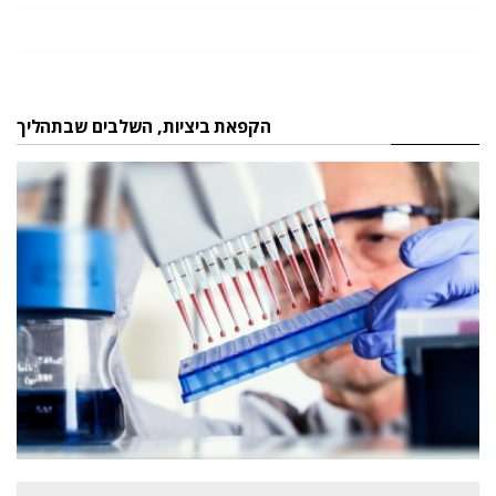
הקפאת ביציות, השלבים שבתהליך