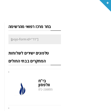
בחר מרכז רפואי מהרשימה
[pojo-form id="11"]
טלפונים ישירים לשלוחות
המחקרים בבתי החולים
בי"ח
וולפסון
072-2160055