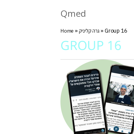
Qmed
Group 16
»
גרה קליניק
»
Home
GROUP 16