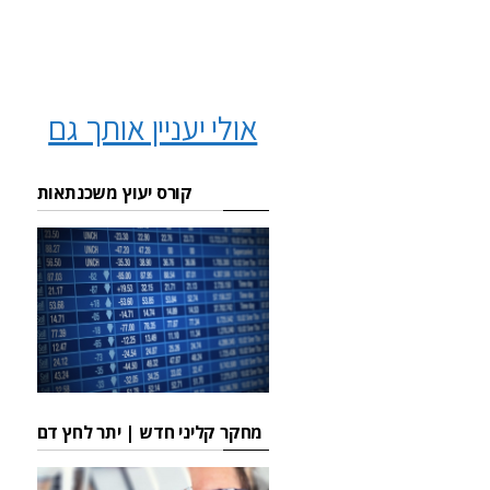
אולי יעניין אותך גם
קורס יעוץ משכנתאות
מחקר קליני חדש | יתר לחץ דם