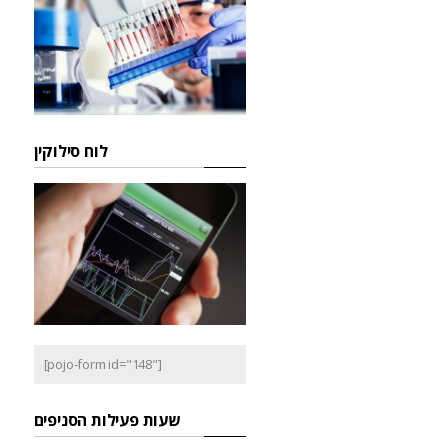
לוח סילוקין
[pojo-form id="148"]
שעות פעילות הסניפים