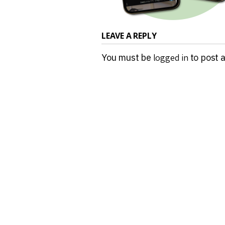
LEAVE A REPLY
You must be
logged in
to post 