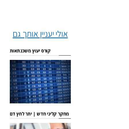
אולי יעניין אותך גם
קורס יעוץ משכנתאות
מחקר קליני חדש | יתר לחץ דם