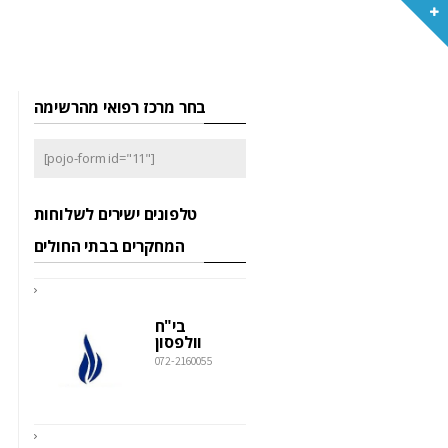
בחר מרכז רפואי מהרשימה
[pojo-form id="11"]
טלפונים ישירים לשלוחות
המחקרים בבתי החולים
בי"ח
וולפסון
072-2160055