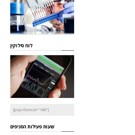
לוח סילוקין
[pojo-form id="148"]
שעות פעילות הסניפים