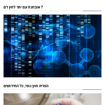
אובחנת עם יתר לחץ דם ?
הפריה חוץ גופי, כל החידושים