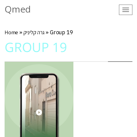
Qmed
Tog
navi
Group 19
»
גרה קליניק
»
Home
GROUP 19