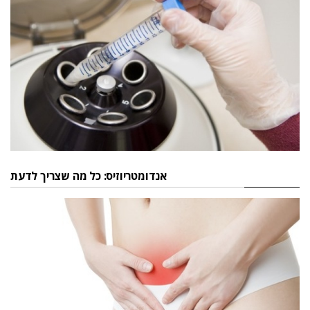
אנדומטריוזיס: כל מה שצריך לדעת