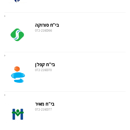
בי"ח סורוקה
072-2160066
בי"ח קפלן
072-2160070
בי"ח מאיר
072-2160077