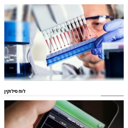
לוח סילוקין