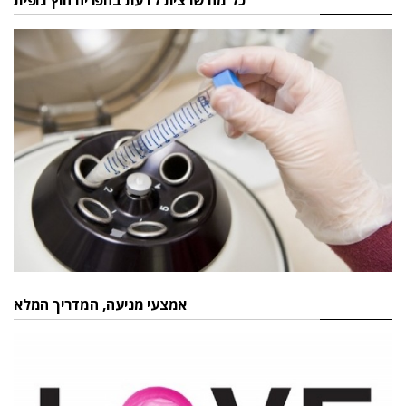
כל מה שרצית לדעת בהפריה חוץ גופית
אמצעי מניעה, המדריך המלא