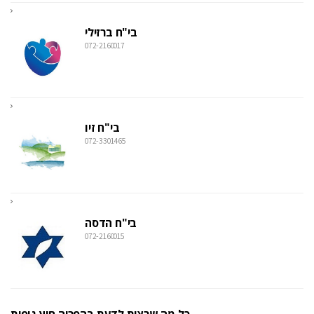
בי"ח ברזילי
072-2160017
בי"ח זיו
072-3301465
בי"ח הדסה
072-2160015