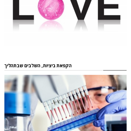
הקפאת ביציות, השלבים שבתהליך