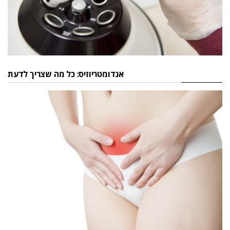
אנדומטריוזיס: כל מה שצריך לדעת