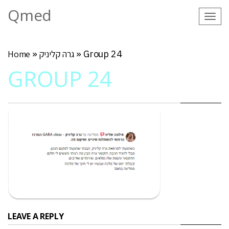
Qmed
Tog
navi
Group 24
»
גרה קליניק
»
Home
GROUP 24
LEAVE A REPLY