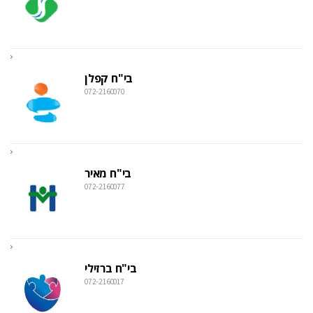
בי"ח קפלן
072-2160070
בי"ח מאיר
072-2160077
בי"ח ברזילי
072-2160017