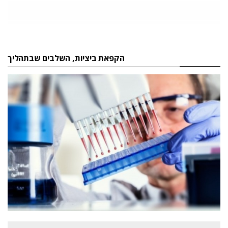
הקפאת ביציות, השלבים שבתהליך