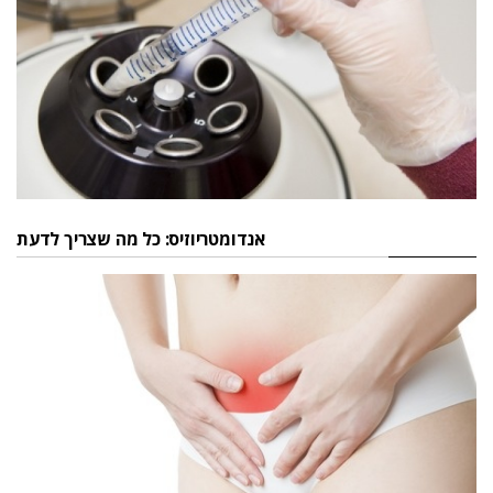
אנדומטריוזיס: כל מה שצריך לדעת