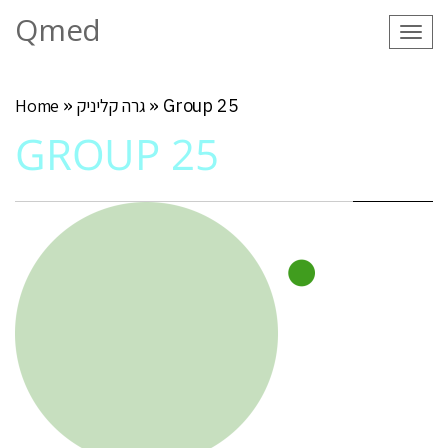
Qmed
Tog
navi
Group 25
»
גרה קליניק
»
Home
GROUP 25