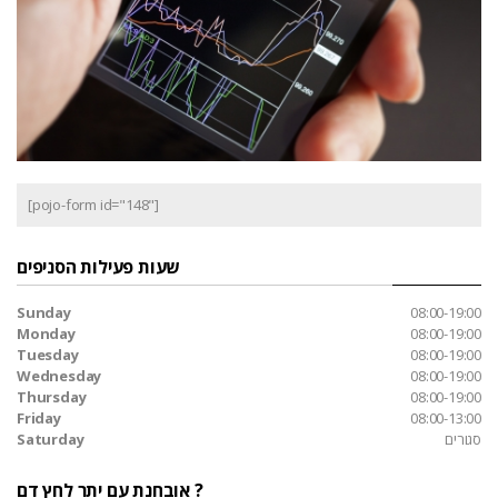
[pojo-form id="148"]
שעות פעילות הסניפים
Sunday
08:00-19:00
Monday
08:00-19:00
Tuesday
08:00-19:00
Wednesday
08:00-19:00
Thursday
08:00-19:00
Friday
08:00-13:00
סגורים
Saturday
אובחנת עם יתר לחץ דם ?