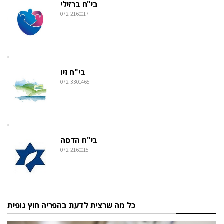
בי"ח ברזילי
072-2160017
בי"ח זיו
072-3301465
בי"ח הדסה
072-2160015
כל מה שרצית לדעת בהפריה חוץ גופית