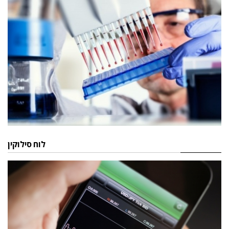
לוח סילוקין