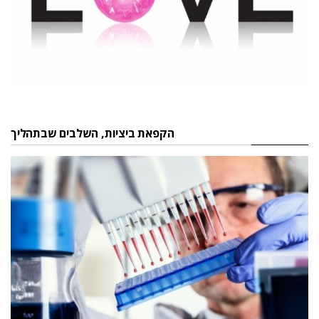
הקפאת ביציות, השלבים שבתהליך