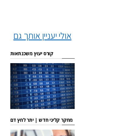
אולי יעניין אותך גם
קורס יעוץ משכנתאות
מחקר קליני חדש | יתר לחץ דם