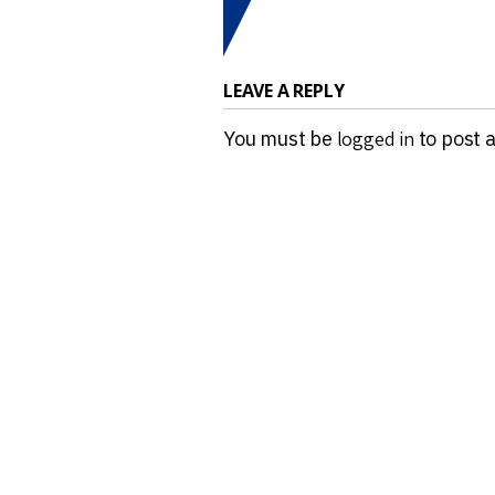
LEAVE A REPLY
You must be
logged in
to post 