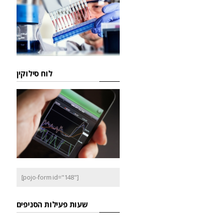
לוח סילוקין
[pojo-form id="148"]
שעות פעילות הסניפים