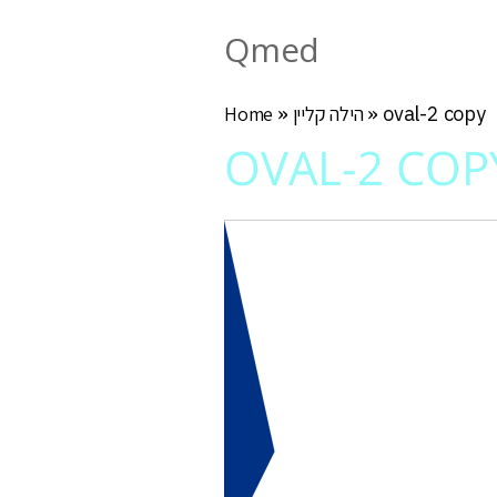
Qmed
oval-2 copy
»
הילה קליין
»
Home
OVAL-2 COP