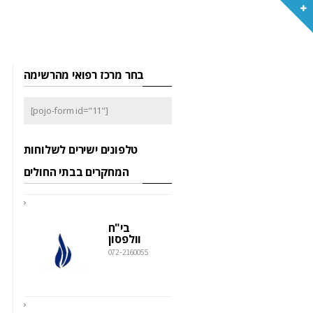
בחר מרכז רפואי מהרשימה
[pojo-form id="11"]
טלפונים ישירים לשלוחות
המחקרים בבתי החולים
בי"ח
וולפסון
072-2160055