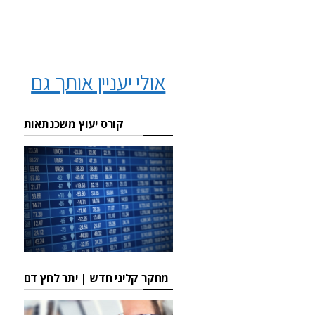
אולי יעניין אותך גם
קורס יעוץ משכנתאות
מחקר קליני חדש | יתר לחץ דם