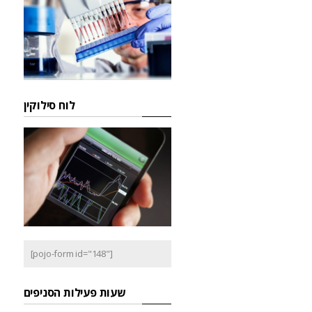
לוח סילוקין
[pojo-form id="148"]
שעות פעילות הסניפים