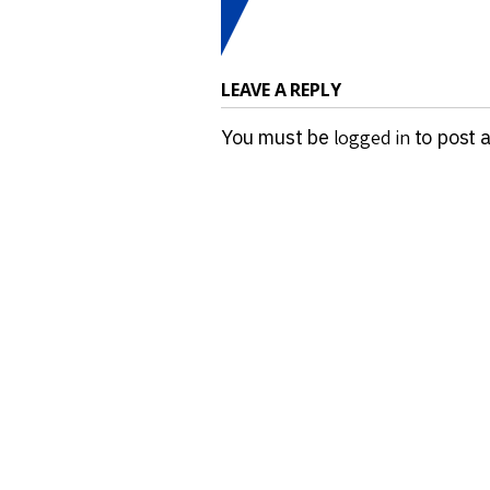
LEAVE A REPLY
You must be
logged in
to post 