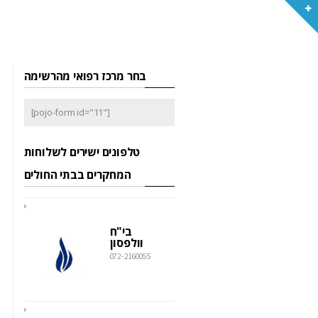
בחר מרכז רפואי מהרשימה
[pojo-form id="11"]
טלפונים ישירים לשלוחות
המחקרים בבתי החולים
בי"ח
וולפסון
072-2160055