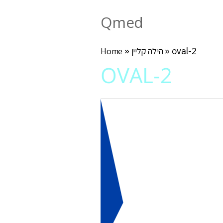
Qmed
oval-2
»
הילה קליין
»
Home
OVAL-2