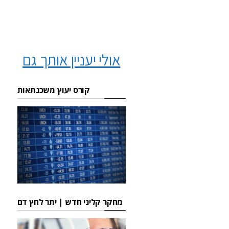
אולי יעניין אותך גם
קורס יעוץ משכנתאות
מחקר קליני חדש | יתר לחץ דם