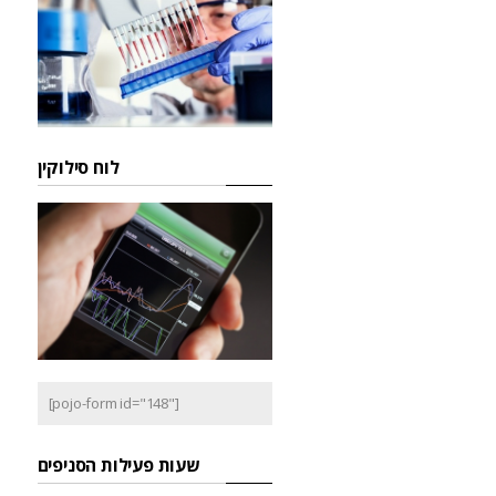
לוח סילוקין
[pojo-form id="148"]
שעות פעילות הסניפים