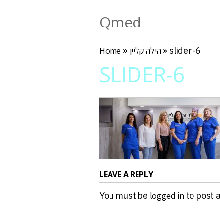
Qmed
slider-6
»
הילה קליין
»
Home
SLIDER-6
LEAVE A REPLY
You must be
logged in
to post 