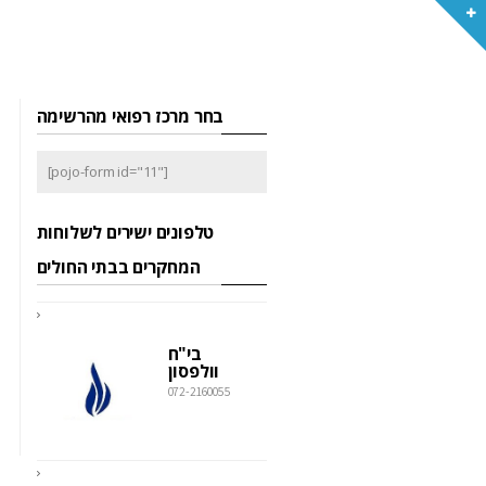
בחר מרכז רפואי מהרשימה
[pojo-form id="11"]
טלפונים ישירים לשלוחות
המחקרים בבתי החולים
בי"ח
וולפסון
072-2160055