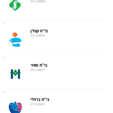
072-2160066
בי"ח קפלן
072-2160070
בי"ח מאיר
072-2160077
בי"ח ברזילי
072-2160017