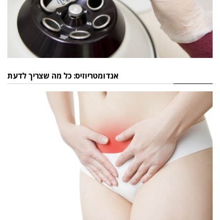
אנדומטריוזיס: כל מה שצריך לדעת