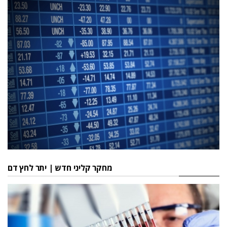
מחקר קליני חדש | יתר לחץ דם