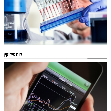
לוח סילוקין