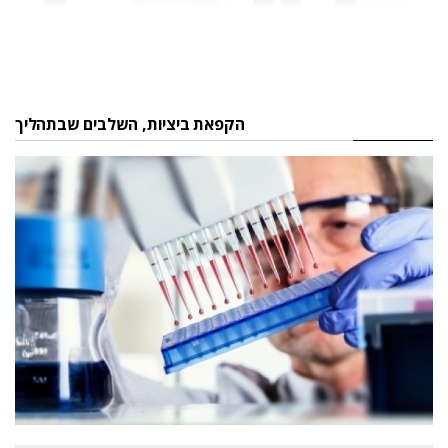
הקפאת ביציות, השלבים שבתהליך