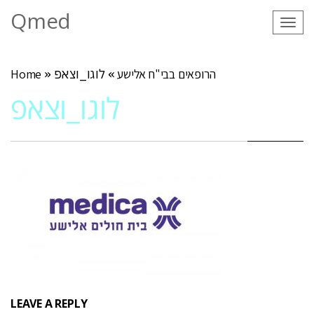
Qmed
Tog
navi
הרופאים בבי"ח אלישע
»
לוגו_וצאפ
»
Home
לוגו_וצאפ
LEAVE A REPLY