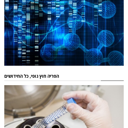
הפריה חוץ גופי, כל החידושים