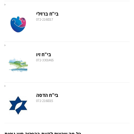
בי"ח ברזילי
072-2160017
בי"ח זיו
072-3301465
בי"ח הדסה
072-2160015