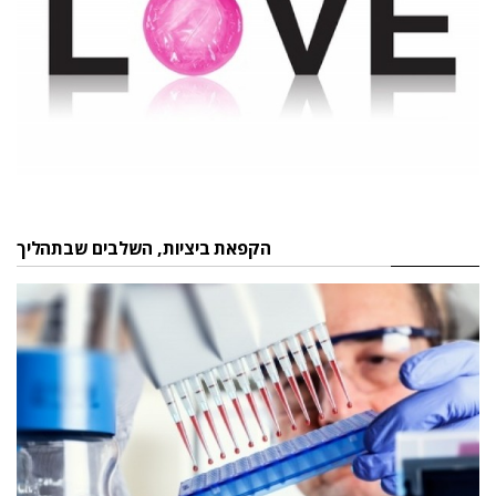
הקפאת ביציות, השלבים שבתהליך