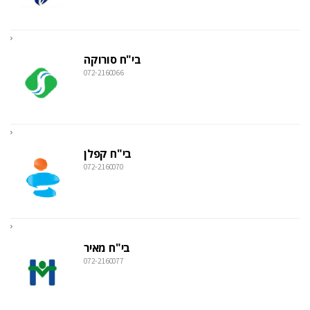
בי"ח סורוקה
072-2160066
בי"ח קפלן
072-2160070
בי"ח מאיר
072-2160077