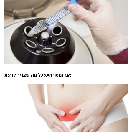
אנדומטריוזיס: כל מה שצריך לדעת