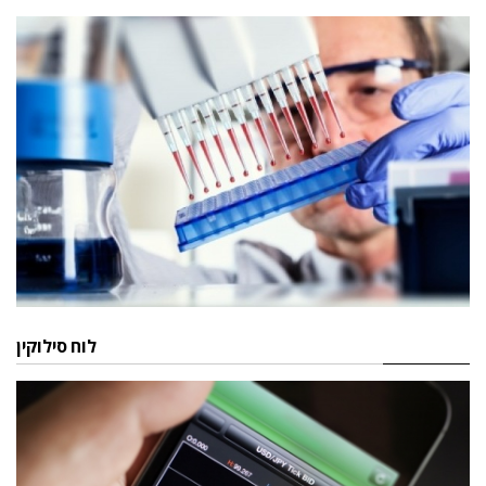
לוח סילוקין