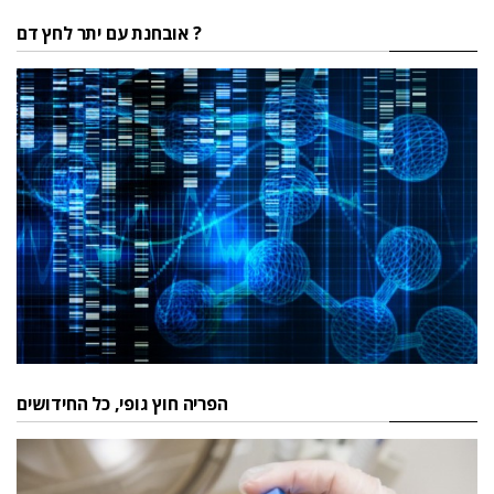
אובחנת עם יתר לחץ דם ?
הפריה חוץ גופי, כל החידושים