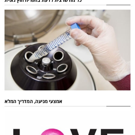
כל מה שרצית לדעת בהפריה חוץ גופית
אמצעי מניעה, המדריך המלא