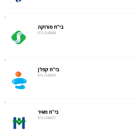
בי"ח סורוקה
072-2160066
בי"ח קפלן
072-2160070
בי"ח מאיר
072-2160077