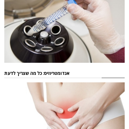
אנדומטריוזיס: כל מה שצריך לדעת