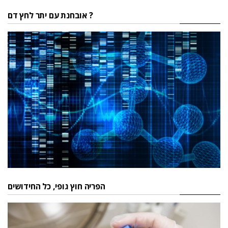
אובחנת עם יתר לחץ דם ?
הפריה חוץ גופי, כל החידושים