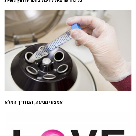
כל מה שרצית לדעת בהפריה חוץ גופית
אמצעי מניעה, המדריך המלא