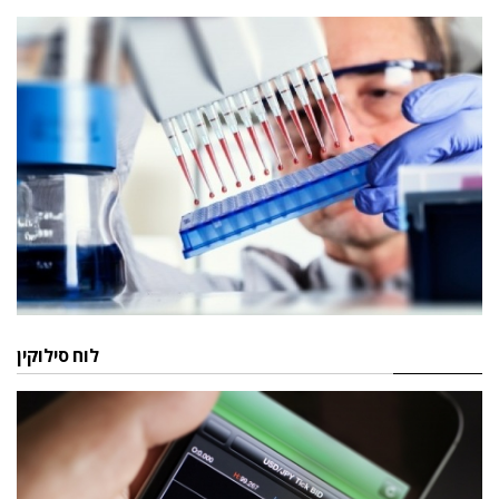
לוח סילוקין