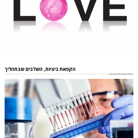
הקפאת ביציות, השלבים שבתהליך