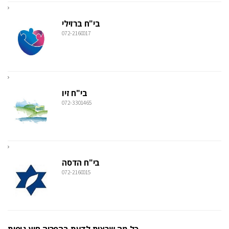
בי"ח ברזילי
072-2160017
בי"ח זיו
072-3301465
בי"ח הדסה
072-2160015