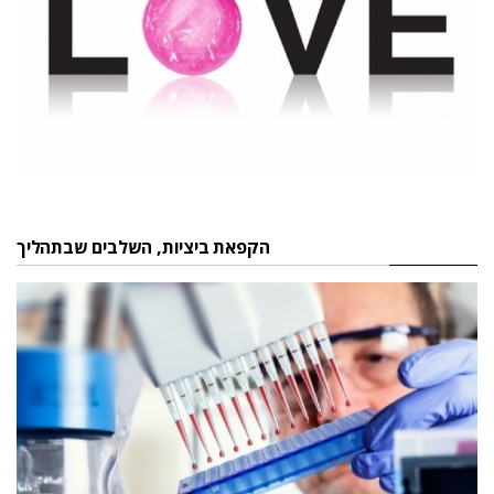
הקפאת ביציות, השלבים שבתהליך