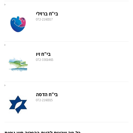
בי"ח ברזילי
072-2160017
בי"ח זיו
072-3301465
בי"ח הדסה
072-2160015