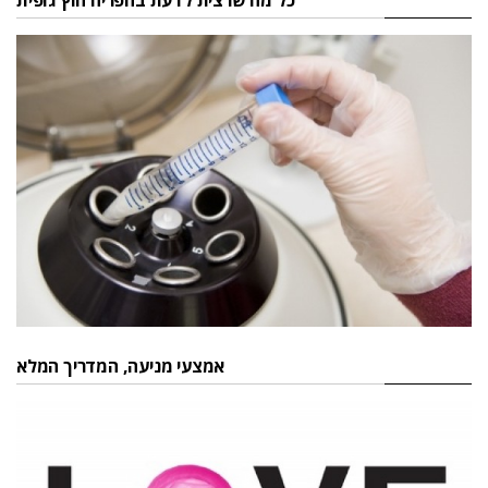
כל מה שרצית לדעת בהפריה חוץ גופית
אמצעי מניעה, המדריך המלא