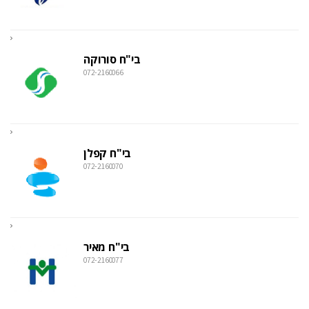
בי"ח סורוקה
072-2160066
בי"ח קפלן
072-2160070
בי"ח מאיר
072-2160077