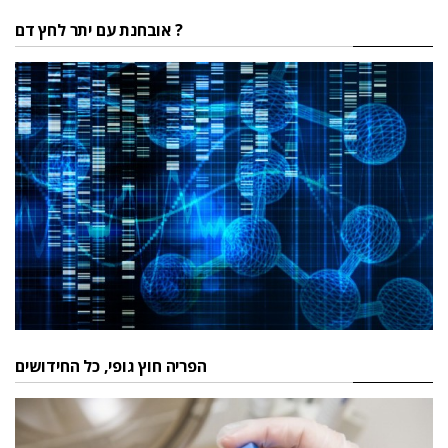
אובחנת עם יתר לחץ דם ?
הפריה חוץ גופי, כל החידושים