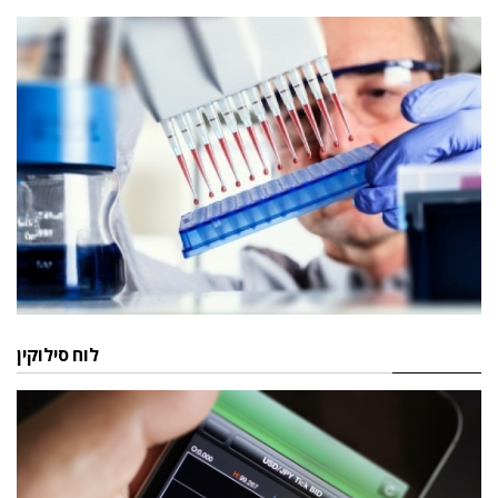
לוח סילוקין