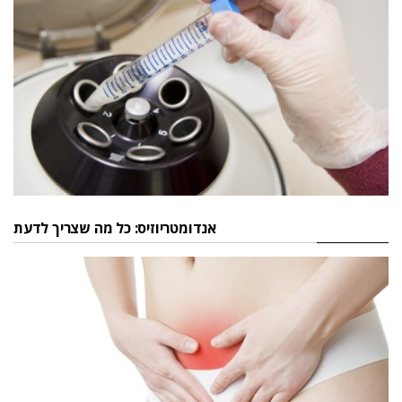
אנדומטריוזיס: כל מה שצריך לדעת