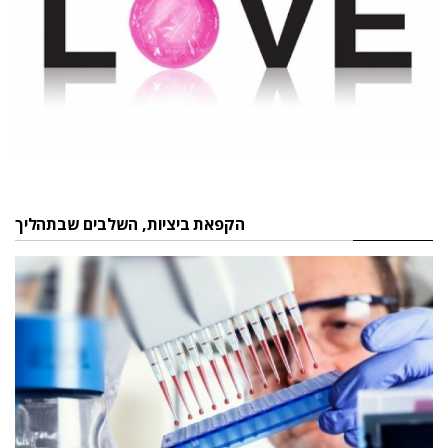
הקפאת ביציות, השלבים שבתהליך