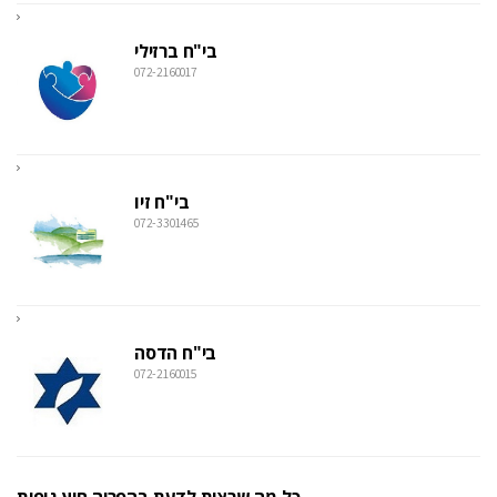
בי"ח ברזילי
072-2160017
בי"ח זיו
072-3301465
בי"ח הדסה
072-2160015