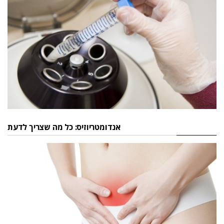
אנדומטריוזיס: כל מה שצריך לדעת