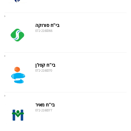
בי"ח סורוקה
072-2160066
בי"ח קפלן
072-2160070
בי"ח מאיר
072-2160077