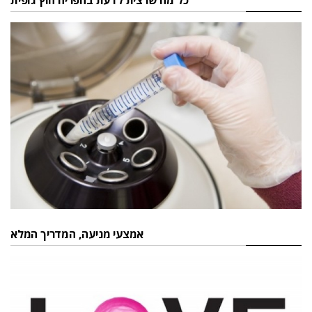
כל מה שרצית לדעת בהפריה חוץ גופית
אמצעי מניעה, המדריך המלא