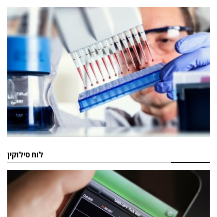
לוח סילוקין