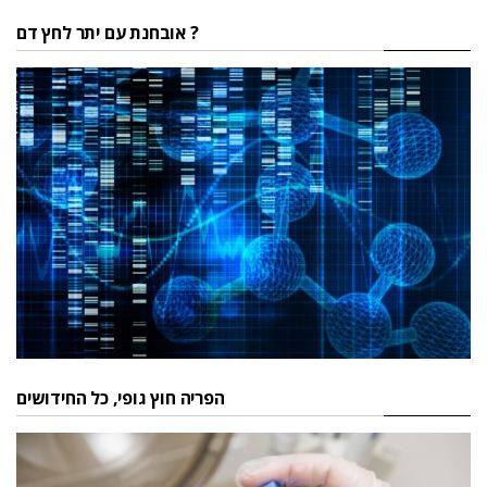
אובחנת עם יתר לחץ דם ?
הפריה חוץ גופי, כל החידושים