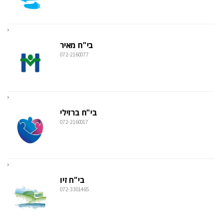
בי"ח מאיר
072-2160077
בי"ח ברזילי
072-2160017
בי"ח זיו
072-3301465