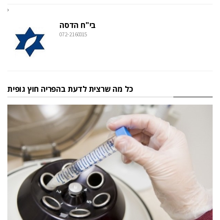
בי"ח הדסה
072-2160015
כל מה שרצית לדעת בהפריה חוץ גופית