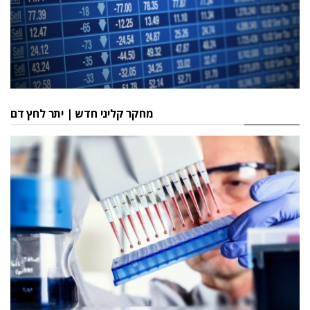
מחקר קליני חדש | יתר לחץ דם