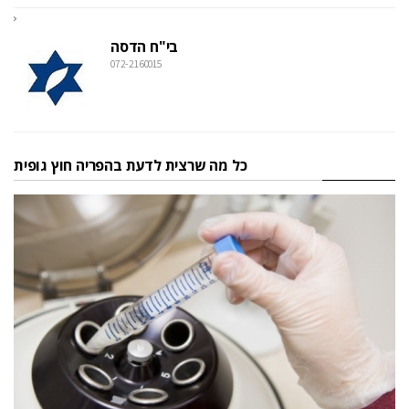
בי"ח הדסה
072-2160015
כל מה שרצית לדעת בהפריה חוץ גופית