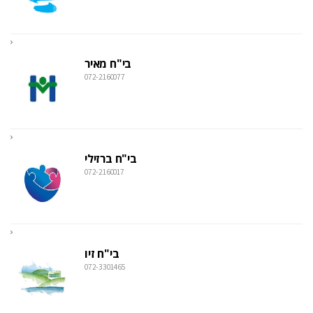
בי"ח מאיר
072-2160077
בי"ח ברזילי
072-2160017
בי"ח זיו
072-3301465