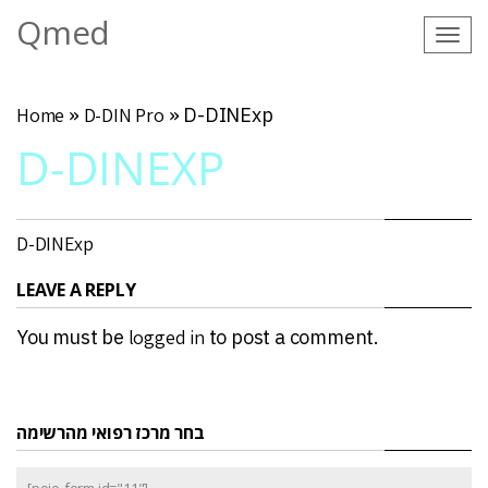
Qmed
Tog
navi
Home
»
D-DIN Pro
»
D-DINExp
D-DINEXP
D-DINExp
LEAVE A REPLY
You must be
logged in
to post a comment.
בחר מרכז רפואי מהרשימה