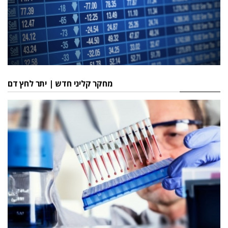
מחקר קליני חדש | יתר לחץ דם