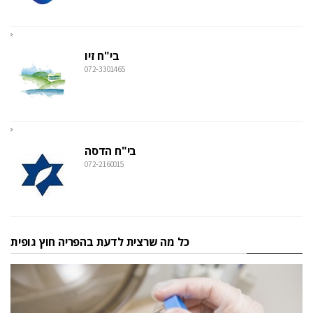
בי"ח זיו
072-3301465
בי"ח הדסה
072-2160015
כל מה שרצית לדעת בהפריה חוץ גופית