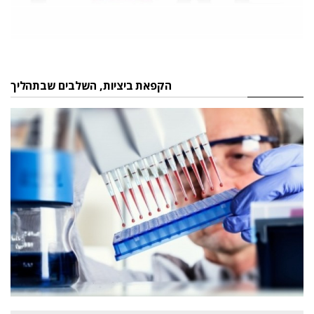
הקפאת ביציות, השלבים שבתהליך