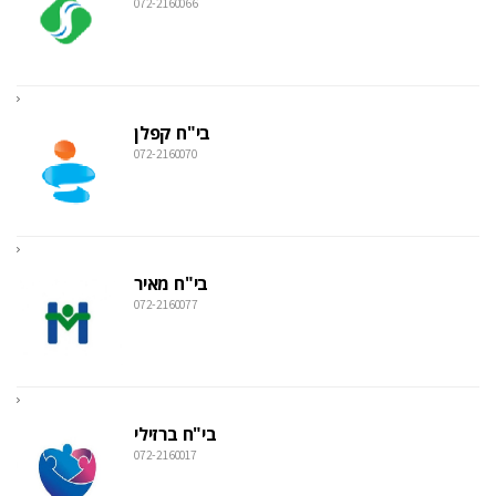
072-2160066
בי"ח קפלן
072-2160070
בי"ח מאיר
072-2160077
בי"ח ברזילי
072-2160017