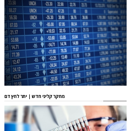
מחקר קליני חדש | יתר לחץ דם