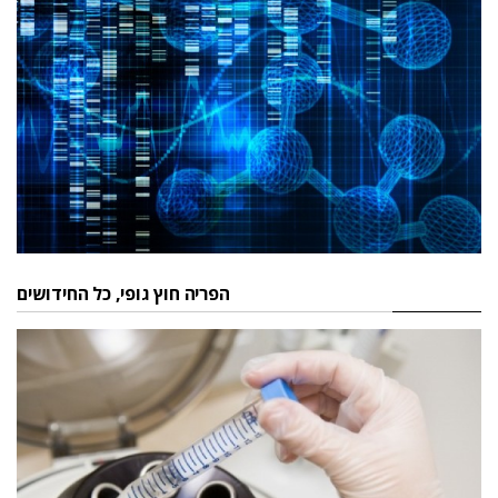
הפריה חוץ גופי, כל החידושים