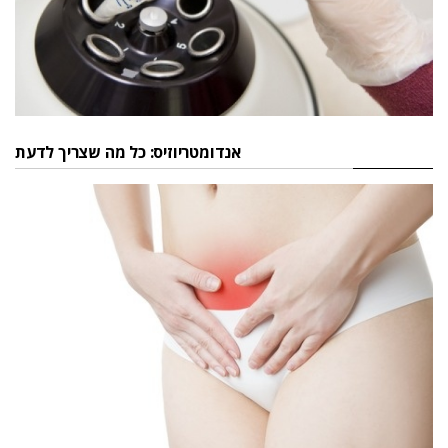
אנדומטריוזיס: כל מה שצריך לדעת