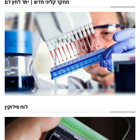
מחקר קליני חדש | יתר לחץ דם
לוח סילוקין