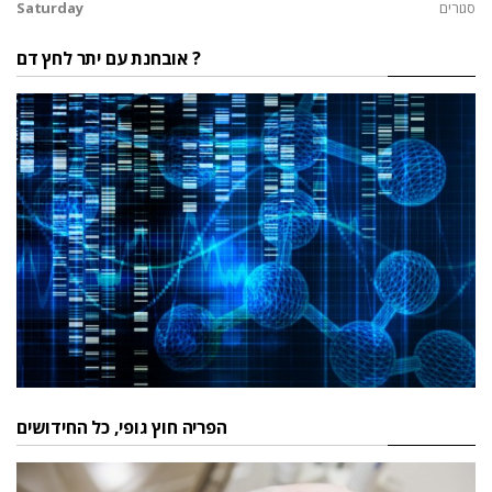
סגורים
Saturday
אובחנת עם יתר לחץ דם ?
הפריה חוץ גופי, כל החידושים