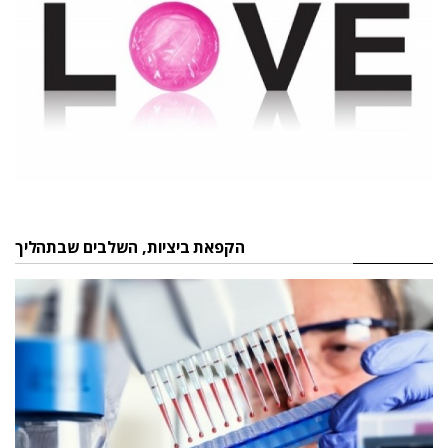
הקפאת ביציות, השלבים שבתהליך