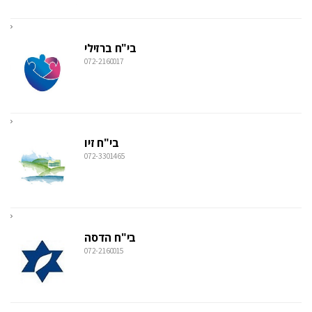
בי"ח ברזילי
072-2160017
בי"ח זיו
072-3301465
בי"ח הדסה
072-2160015