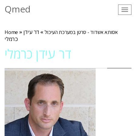
Qmed
Tog
navi
אסותא אשדוד - סרטן במערכת העיכול
»
דר עידן
»
Home
כרמלי
דר עידן כרמלי