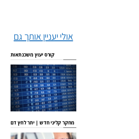
אולי יעניין אותך גם
קורס יעוץ משכנתאות
מחקר קליני חדש | יתר לחץ דם