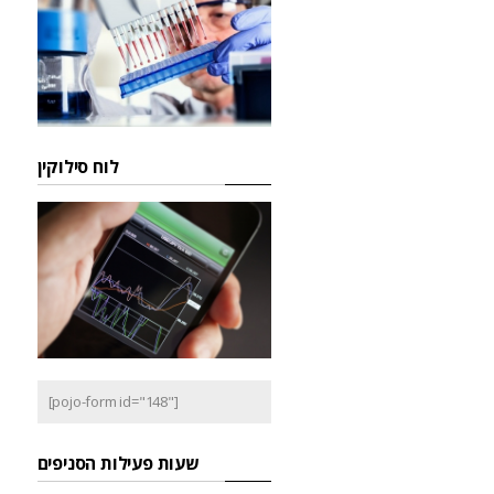
לוח סילוקין
[pojo-form id="148"]
שעות פעילות הסניפים