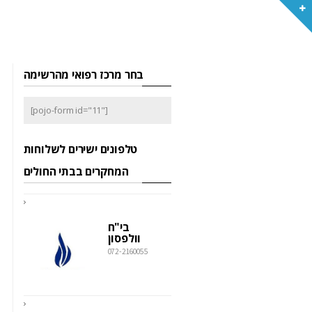
בחר מרכז רפואי מהרשימה
[pojo-form id="11"]
טלפונים ישירים לשלוחות
המחקרים בבתי החולים
בי"ח
וולפסון
072-2160055