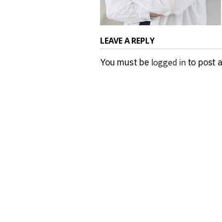
LEAVE A REPLY
You must be
logged in
to post 