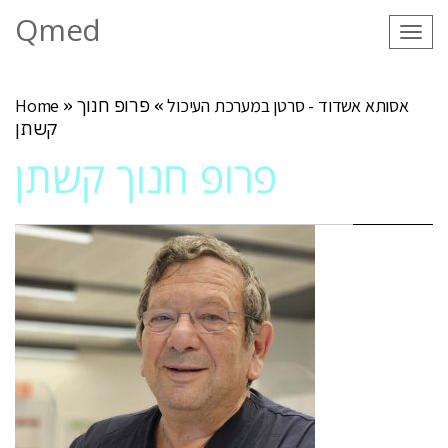
Qmed
Tog
navi
אסותא אשדוד - סרטן במערכת העיכול
»
פרופ חנוך
»
Home
קשתן
פרופ חנוך קשתן