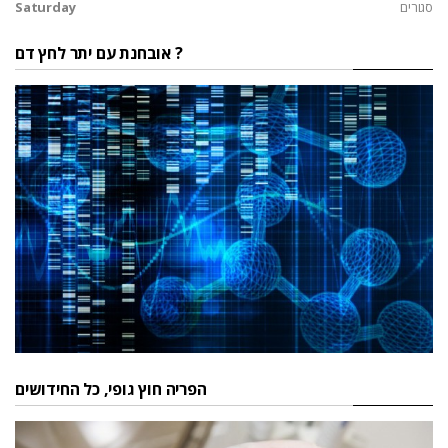
סגורים
Saturday
אובחנת עם יתר לחץ דם ?
הפריה חוץ גופי, כל החידושים