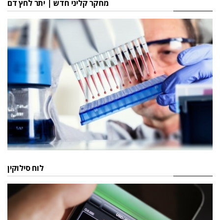
מחקר קליני חדש | יתר לחץ דם
לוח סילוקין