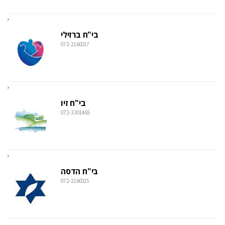
בי"ח ברזילי
072-2160017
בי"ח זיו
072-3301465
בי"ח הדסה
072-2160015