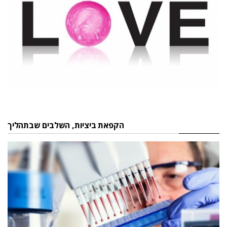
הקפאת ביציות, השלבים שבתהליך