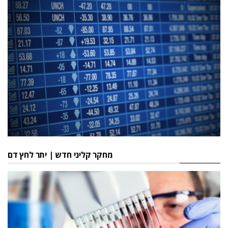
מחקר קליני חדש | יתר לחץ דם