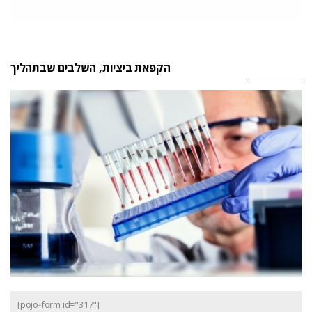
הקפאת ביציות, השלבים שבתהליך
[pojo-form id="317"]