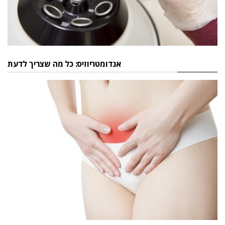
אנדומטריוזיס: כל מה שצריך לדעת