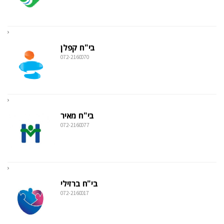
בי"ח קפלן
072-2160070
בי"ח מאיר
072-2160077
בי"ח ברזילי
072-2160017