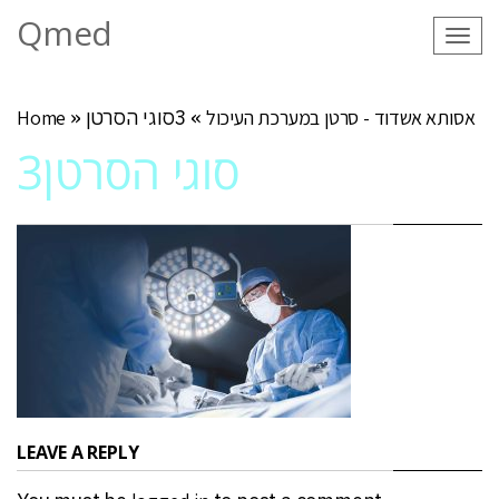
Qmed
Tog
navi
אסותא אשדוד - סרטן במערכת העיכול
»
3סוגי הסרטן
»
Home
3סוגי הסרטן
LEAVE A REPLY