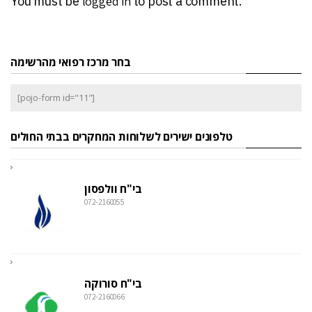
You must be
logged in
to post a comment.
בחר מרכז רפואי מהרשימה
[pojo-form id="11"]
טלפונים ישירים לשלוחות המחקרים בבתי החולים
בי"ח וולפסון
072-2160055
בי"ח סורוקה
072-2160066