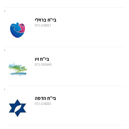
בי"ח ברזילי
072-2160017
בי"ח זיו
072-3301465
בי"ח הדסה
072-2160015