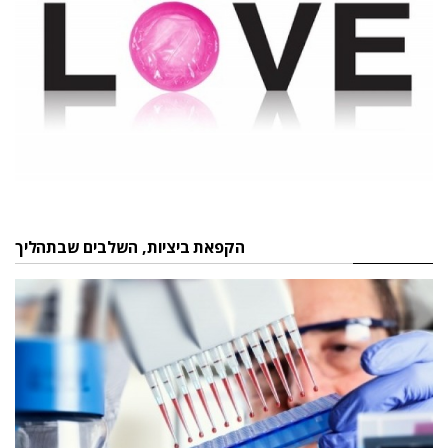
הקפאת ביציות, השלבים שבתהליך