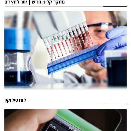
מחקר קליני חדש | יתר לחץ דם
לוח סילוקין