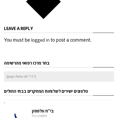
LEAVE A REPLY
You must be
logged in
to post a comment.
בחר מרכז רפואי מהרשימה
[pojo-form id="11"]
טלפונים ישירים לשלוחות המחקרים בבתי החולים
בי"ח וולפסון
072-2160055