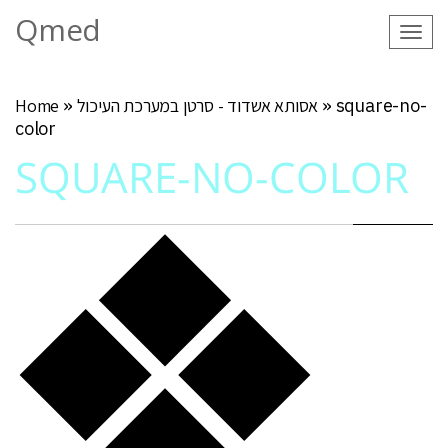
Qmed
Tog
navi
square-no-
»
אסותא אשדוד - סרטן במערכת העיכול
»
Home
color
SQUARE-NO-COLOR