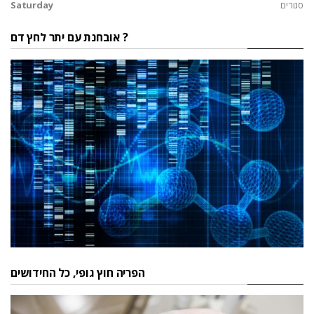
סגורים
Saturday
אובחנת עם יתר לחץ דם ?
הפריה חוץ גופי, כל החידושים