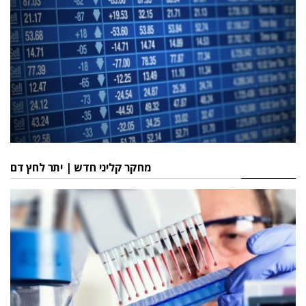
מחקר קליני חדש | יתר לחץ דם