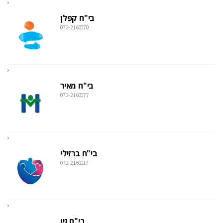
בי"ח קפלן
072-2160070
בי"ח מאיר
072-2160077
בי"ח ברזילי
072-2160017
בי"ח זיו