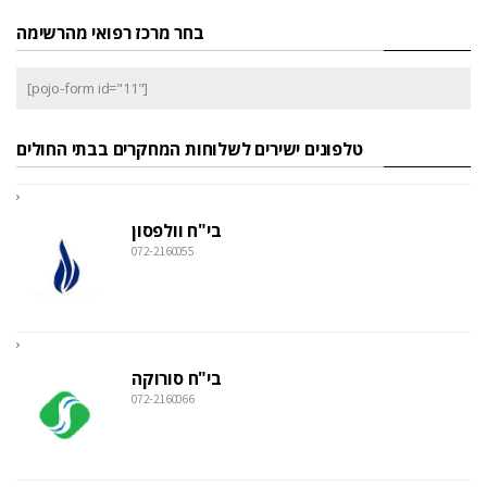
בחר מרכז רפואי מהרשימה
[pojo-form id="11"]
טלפונים ישירים לשלוחות המחקרים בבתי החולים
בי"ח וולפסון
072-2160055
בי"ח סורוקה
072-2160066