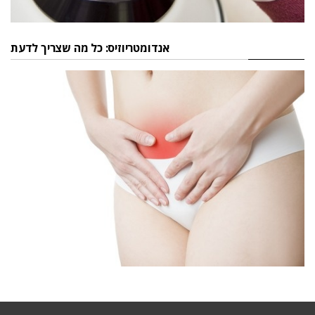
אנדומטריוזיס: כל מה שצריך לדעת