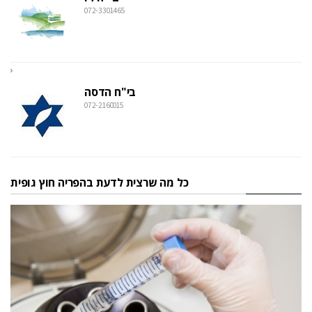
072-3301465
בי"ח הדסה
072-2160015
כל מה שרצית לדעת בהפריה חוץ גופית