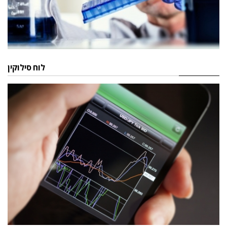
לוח סילוקין