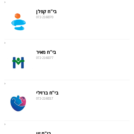
בי"ח קפלן
072-2160070
בי"ח מאיר
072-2160077
בי"ח ברזילי
072-2160017
בי"ח זיו