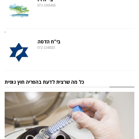
072-3301465
בי"ח הדסה
072-2160015
כל מה שרצית לדעת בהפריה חוץ גופית