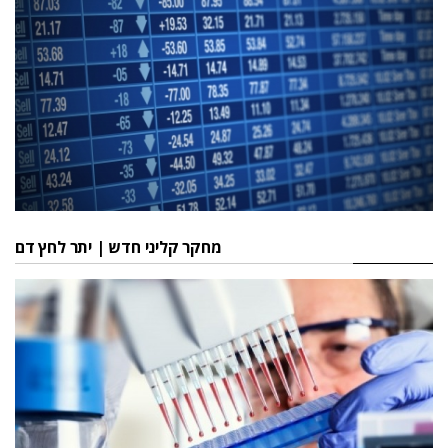
מחקר קליני חדש | יתר לחץ דם