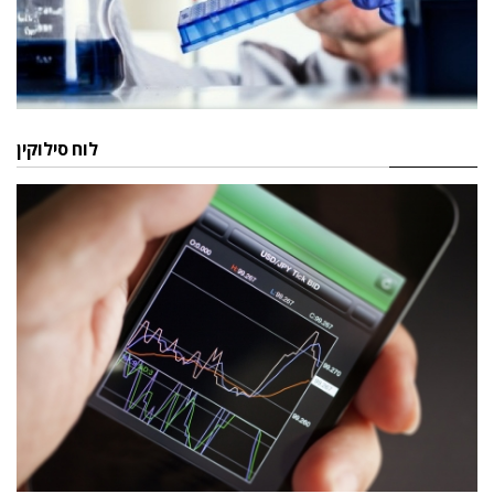
לוח סילוקין