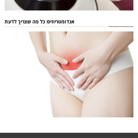
אנדומטריוזיס: כל מה שצריך לדעת