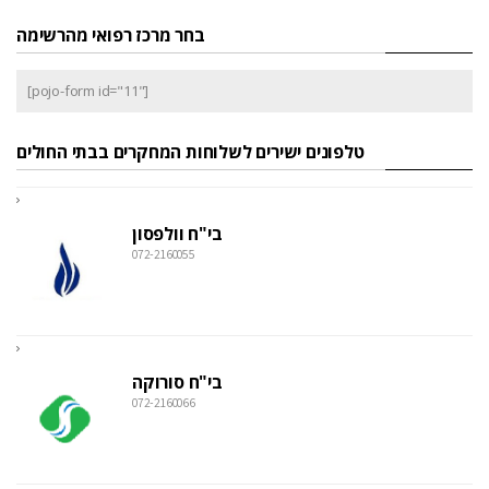
בחר מרכז רפואי מהרשימה
[pojo-form id="11"]
טלפונים ישירים לשלוחות המחקרים בבתי החולים
בי"ח וולפסון
072-2160055
בי"ח סורוקה
072-2160066