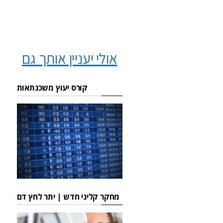
אולי יעניין אותך גם
קורס יעוץ משכנתאות
מחקר קליני חדש | יתר לחץ דם