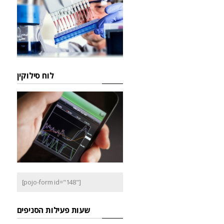
לוח סילוקין
[pojo-form id="148"]
שעות פעילות הסניפים