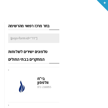
בחר מרכז רפואי מהרשימה
[pojo-form id="11"]
טלפונים ישירים לשלוחות
המחקרים בבתי החולים
בי"ח
וולפסון
072-2160055