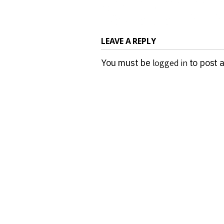
LEAVE A REPLY
You must be
logged in
to post 