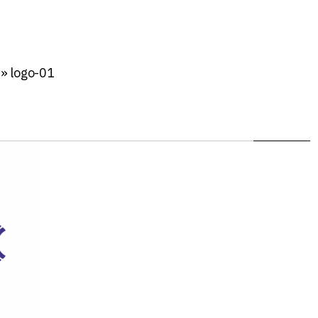
»
logo-01