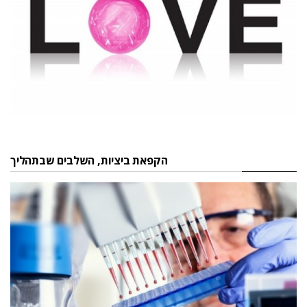
הקפאת ביציות, השלבים שבתהליך