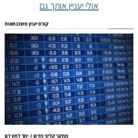
אולי יעניין אותך גם
קורס יעוץ משכנתאות
מחקר קליני חדש | יתר לחץ דם