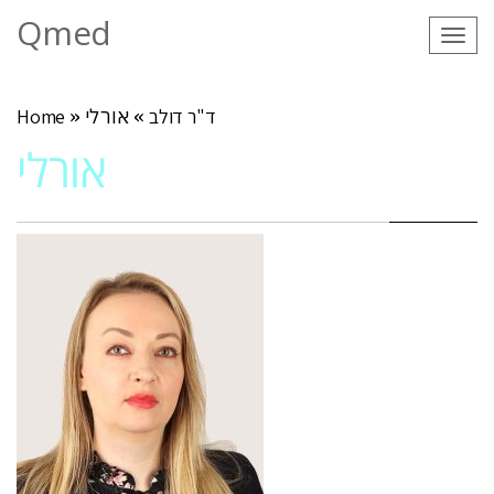
Qmed
Tog
navi
ד"ר דולב
»
אורלי
»
Home
אורלי