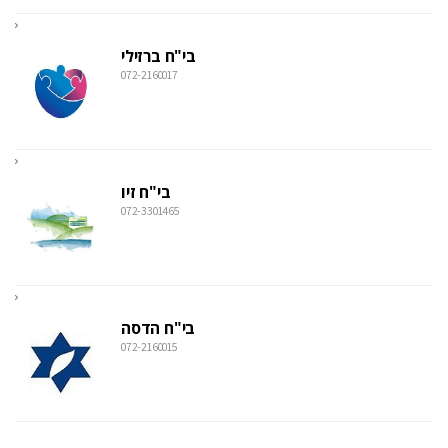
בי"ח ברזילי
072-2160017
בי"ח זיו
072-3301465
בי"ח הדסה
072-2160015