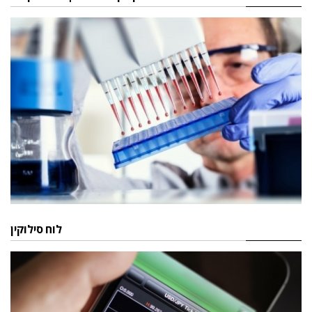
לוח סילוקין