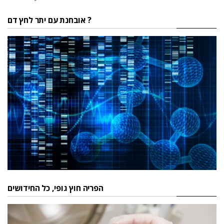
אובחנת עם יתר לחץ דם ?
הפריה חוץ גופי, כל החידושים