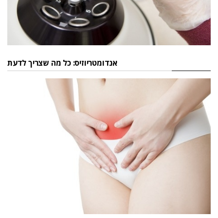
אנדומטריוזיס: כל מה שצריך לדעת