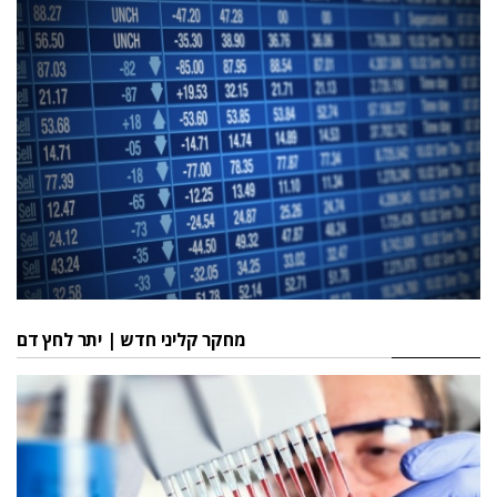
מחקר קליני חדש | יתר לחץ דם