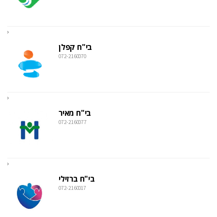
בי"ח קפלן
072-2160070
בי"ח מאיר
072-2160077
בי"ח ברזילי
072-2160017