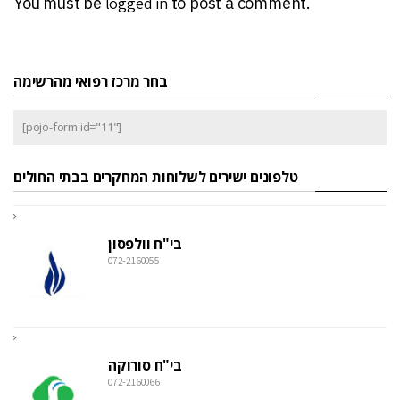
You must be
logged in
to post a comment.
בחר מרכז רפואי מהרשימה
[pojo-form id="11"]
טלפונים ישירים לשלוחות המחקרים בבתי החולים
בי"ח וולפסון
072-2160055
בי"ח סורוקה
072-2160066