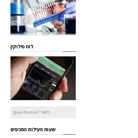
לוח סילוקין
[pojo-form id="148"]
שעות פעילות הסניפים