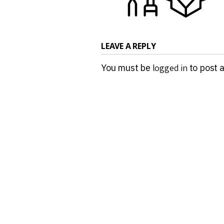
LEAVE A REPLY
You must be
logged in
to post 