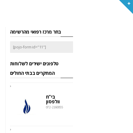
בחר מרכז רפואי מהרשימה
[pojo-form id="11"]
טלפונים ישירים לשלוחות
המחקרים בבתי החולים
בי"ח
וולפסון
072-2160055