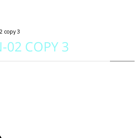
2 copy 3
-02 COPY 3