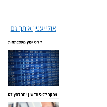
אולי יעניין אותך גם
קורס יעוץ משכנתאות
מחקר קליני חדש | יתר לחץ דם