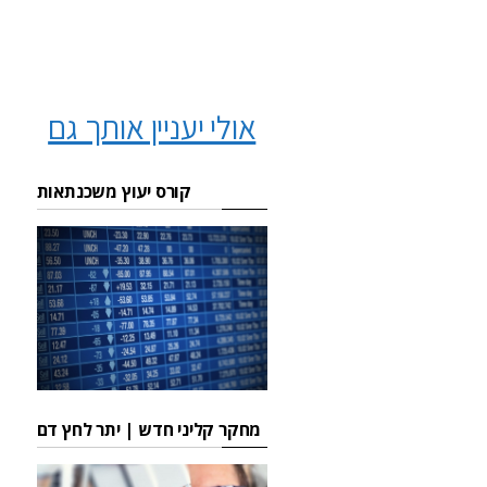
אולי יעניין אותך גם
קורס יעוץ משכנתאות
מחקר קליני חדש | יתר לחץ דם