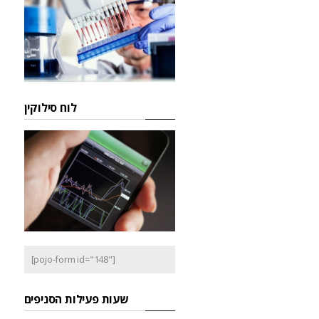
לוח סילוקין
[pojo-form id="148"]
שעות פעילות הסניפים