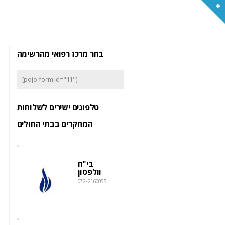
בחר מרכז רפואי מהרשימה
[pojo-form id="11"]
טלפונים ישירים לשלוחות
המחקרים בבתי החולים
בי"ח
וולפסון
072-2160055