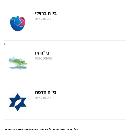
בי"ח ברזילי
072-2160017
בי"ח זיו
072-3301465
בי"ח הדסה
072-2160015