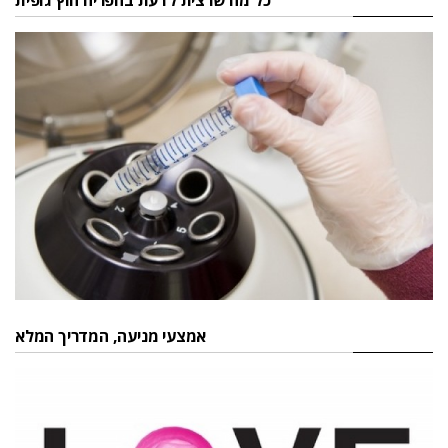
כל מה שרצית לדעת בהפריה חוץ גופית
אמצעי מניעה, המדריך המלא