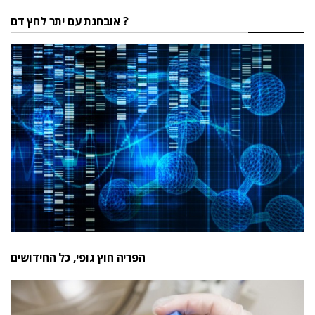
אובחנת עם יתר לחץ דם ?
הפריה חוץ גופי, כל החידושים