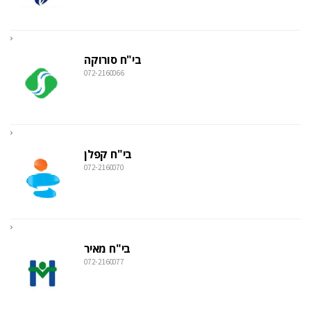
בי"ח סורוקה
072-2160066
בי"ח קפלן
072-2160070
בי"ח מאיר
072-2160077