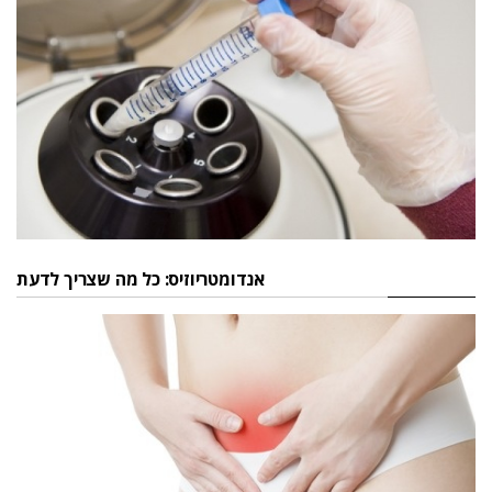
אנדומטריוזיס: כל מה שצריך לדעת