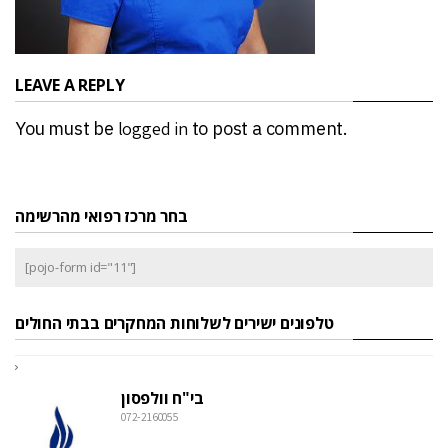
LEAVE A REPLY
You must be
logged in
to post a comment.
בחר מרכז רפואי מהרשימה
[pojo-form id="11"]
טלפונים ישירים לשלוחות המחקרים בבתי החולים
בי"ח וולפסון
072-2160055