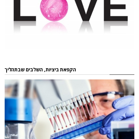
הקפאת ביציות, השלבים שבתהליך