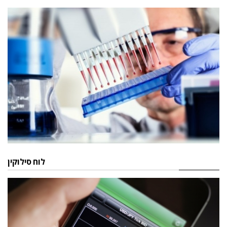
לוח סילוקין