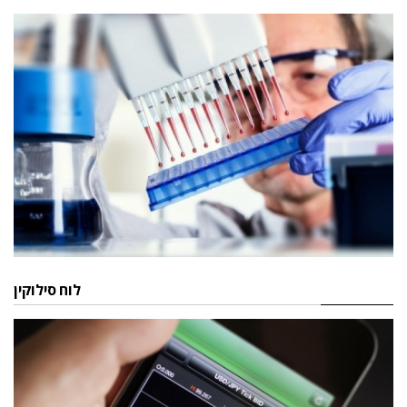
לוח סילוקין