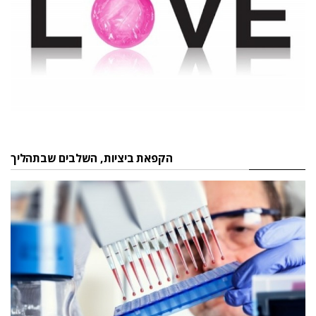
הקפאת ביציות, השלבים שבתהליך