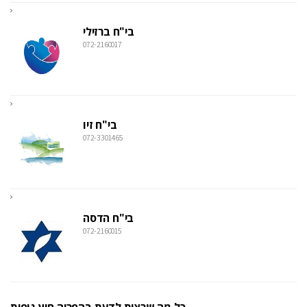
בי"ח ברזילי
072-2160017
בי"ח זיו
072-3301465
בי"ח הדסה
072-2160015