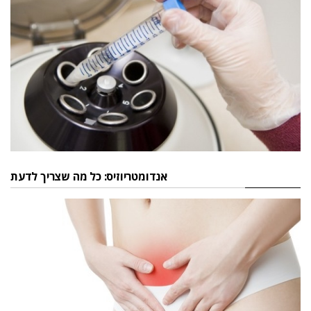
אנדומטריוזיס: כל מה שצריך לדעת