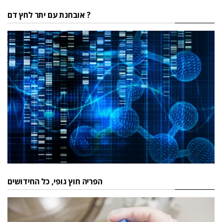
אובחנת עם יתר לחץ דם ?
הפריה חוץ גופי, כל החידושים