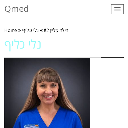
Qmed
Tog
navi
הילה קליין #2
»
נלי כליף
»
Home
נלי כליף