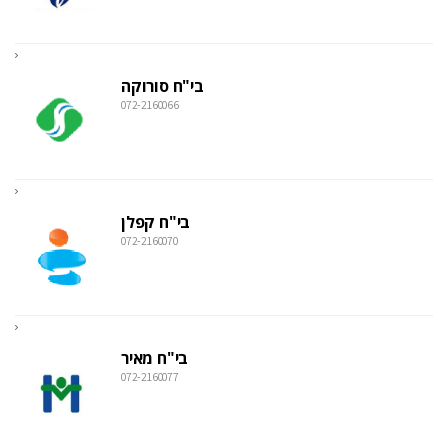
בי"ח סורוקה
072-2160066
בי"ח קפלן
072-2160070
בי"ח מאיר
072-2160077