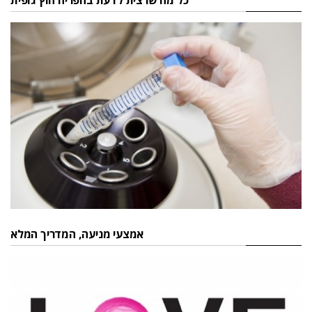
כל מה שרצית לדעת בהפריה חוץ גופית
אמצעי מניעה, המדריך המלא