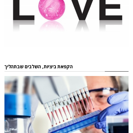
הקפאת ביציות, השלבים שבתהליך