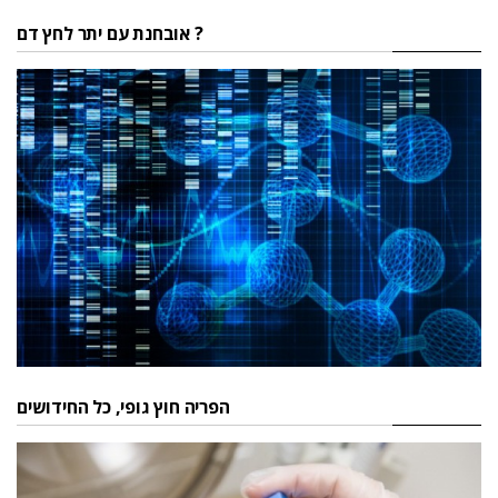
אובחנת עם יתר לחץ דם ?
הפריה חוץ גופי, כל החידושים