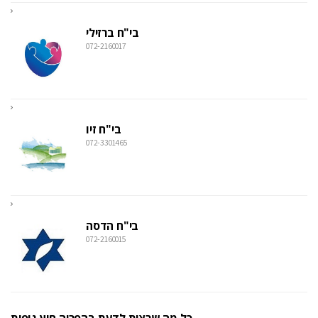
בי"ח ברזילי
072-2160017
בי"ח זיו
072-3301465
בי"ח הדסה
072-2160015