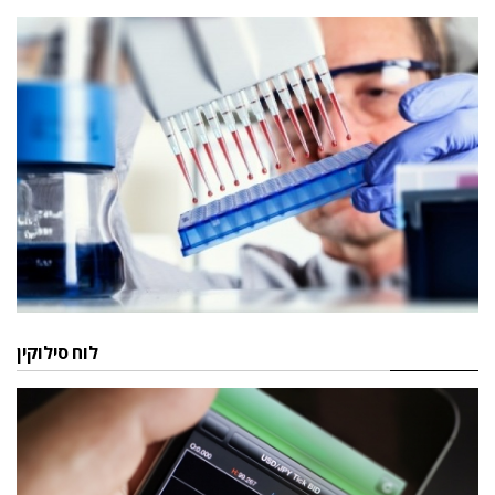
לוח סילוקין