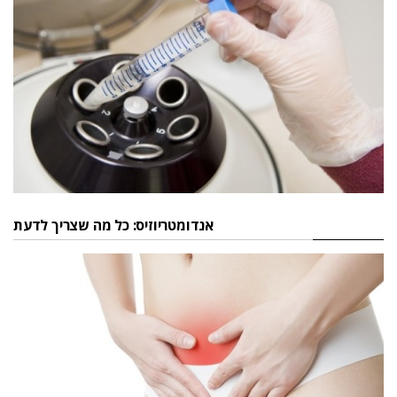
אנדומטריוזיס: כל מה שצריך לדעת