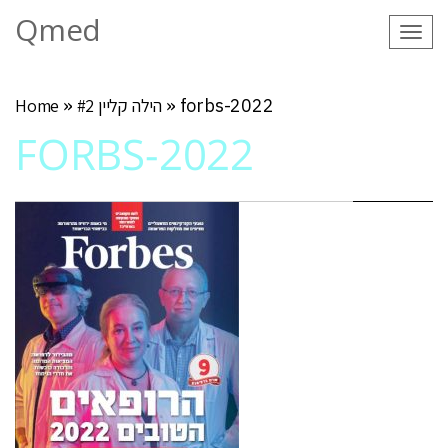
Qmed
Tog
navi
forbs-2022
»
הילה קליין #2
»
Home
FORBS-2022