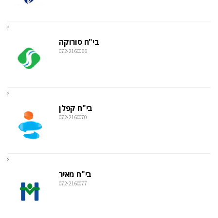
בי"ח סורוקה
072-2160066
בי"ח קפלן
072-2160070
בי"ח מאיר
072-2160077