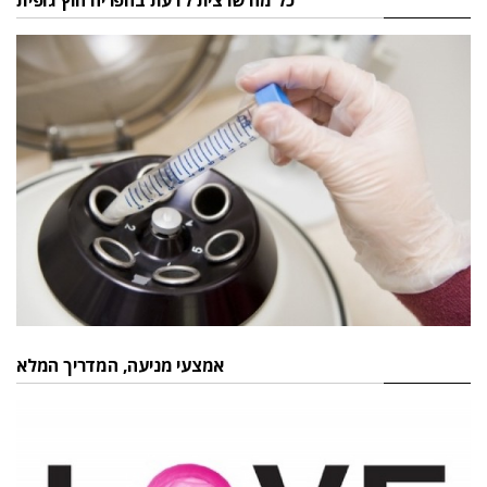
כל מה שרצית לדעת בהפריה חוץ גופית
אמצעי מניעה, המדריך המלא