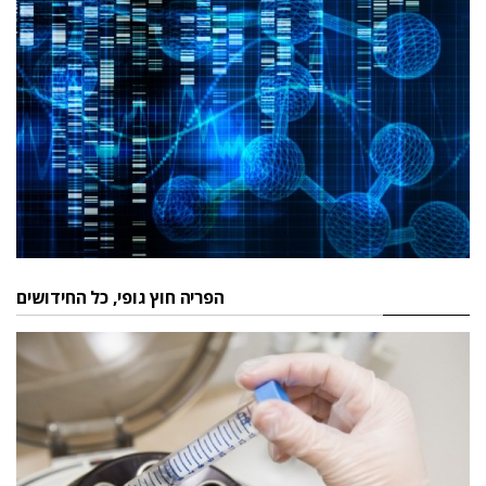
הפריה חוץ גופי, כל החידושים