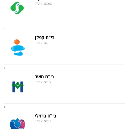
072-2160066
בי"ח קפלן
072-2160070
בי"ח מאיר
072-2160077
בי"ח ברזילי
072-2160017