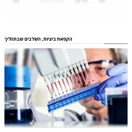
הקפאת ביציות, השלבים שבתהליך