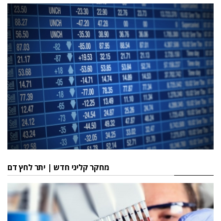
מחקר קליני חדש | יתר לחץ דם