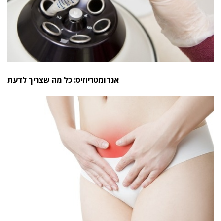
אנדומטריוזיס: כל מה שצריך לדעת