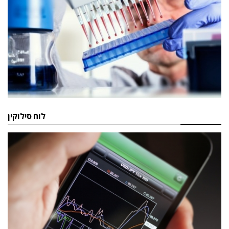
לוח סילוקין