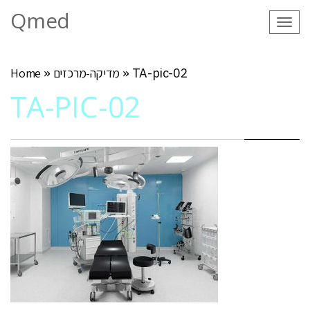
Qmed
Tog
navi
TA-pic-02
»
מדיקה-מרכזים
»
Home
TA-PIC-02