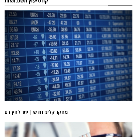
קורס יעוץ משכנתאות
מחקר קליני חדש | יתר לחץ דם