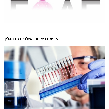
הקפאת ביציות, השלבים שבתהליך