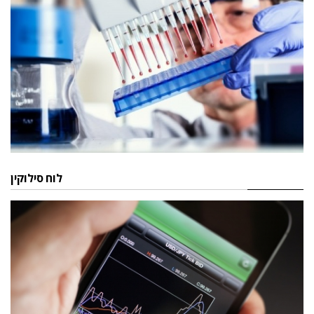
לוח סילוקין