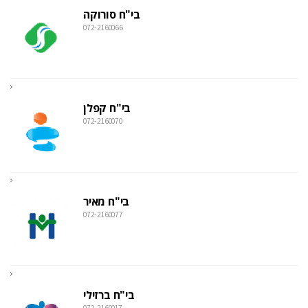
בי"ח סורוקה
072-2160066
בי"ח קפלן
072-2160070
בי"ח מאיר
072-2160077
בי"ח ברזילי
072-2160017