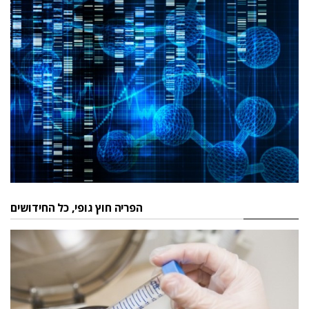
הפריה חוץ גופי, כל החידושים