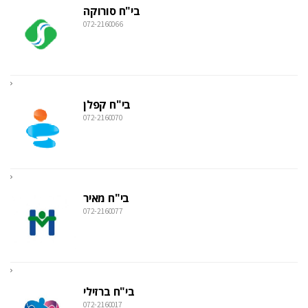
בי"ח סורוקה
072-2160066
בי"ח קפלן
072-2160070
בי"ח מאיר
072-2160077
בי"ח ברזילי
072-2160017