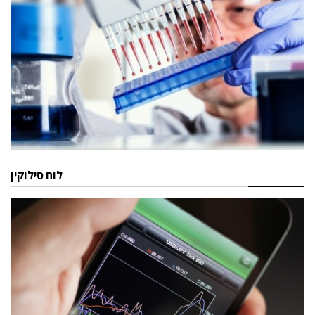
לוח סילוקין