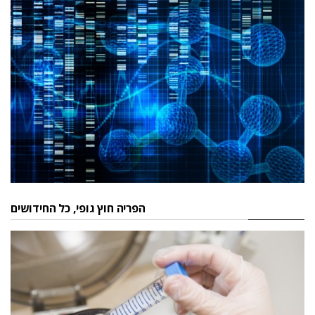
הפריה חוץ גופי, כל החידושים