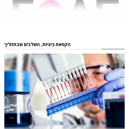
הקפאת ביציות, השלבים שבתהליך