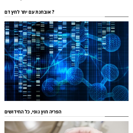
אובחנת עם יתר לחץ דם ?
הפריה חוץ גופי, כל החידושים