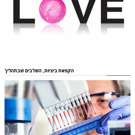
הקפאת ביציות, השלבים שבתהליך