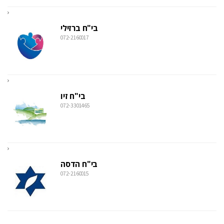
בי"ח ברזילי
072-2160017
בי"ח זיו
072-3301465
בי"ח הדסה
072-2160015