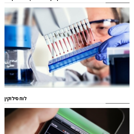
לוח סילוקין