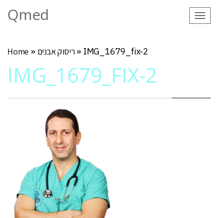
Qmed
Tog
navi
IMG_1679_fix-2
»
ריסוק אבנים
»
Home
IMG_1679_FIX-2