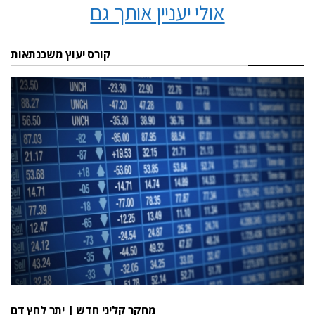
אולי יעניין אותך גם
קורס יעוץ משכנתאות
מחקר קליני חדש | יתר לחץ דם