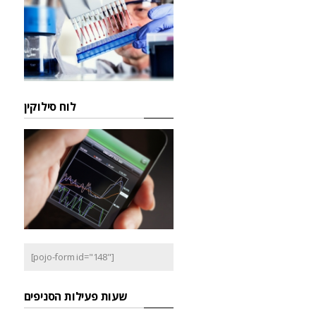
לוח סילוקין
[pojo-form id="148"]
שעות פעילות הסניפים