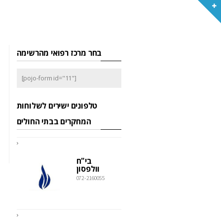
בחר מרכז רפואי מהרשימה
[pojo-form id="11"]
טלפונים ישירים לשלוחות
המחקרים בבתי החולים
בי"ח
וולפסון
072-2160055