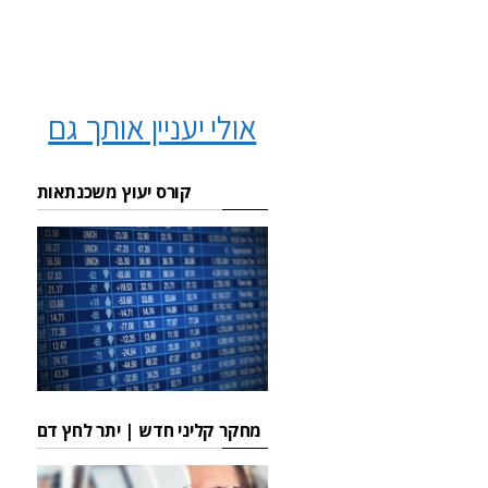
אולי יעניין אותך גם
קורס יעוץ משכנתאות
מחקר קליני חדש | יתר לחץ דם