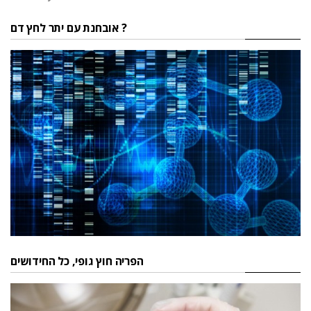
אובחנת עם יתר לחץ דם ?
הפריה חוץ גופי, כל החידושים