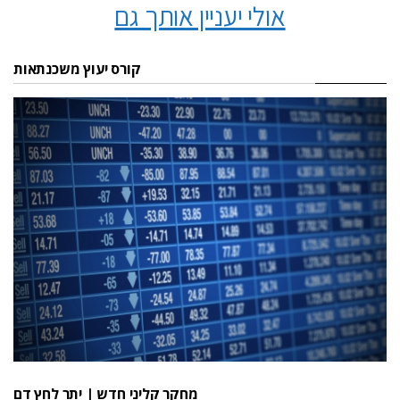
אולי יעניין אותך גם
קורס יעוץ משכנתאות
מחקר קליני חדש | יתר לחץ דם