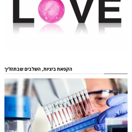
הקפאת ביציות, השלבים שבתהליך