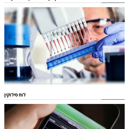
לוח סילוקין