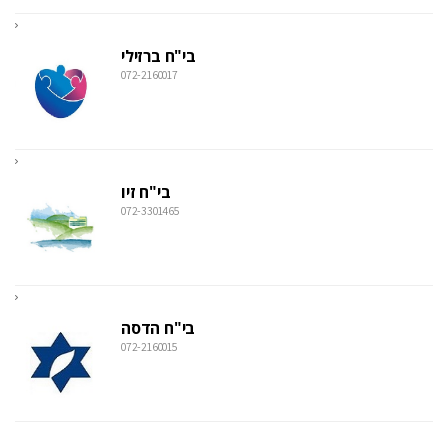
בי"ח ברזילי
072-2160017
בי"ח זיו
072-3301465
בי"ח הדסה
072-2160015