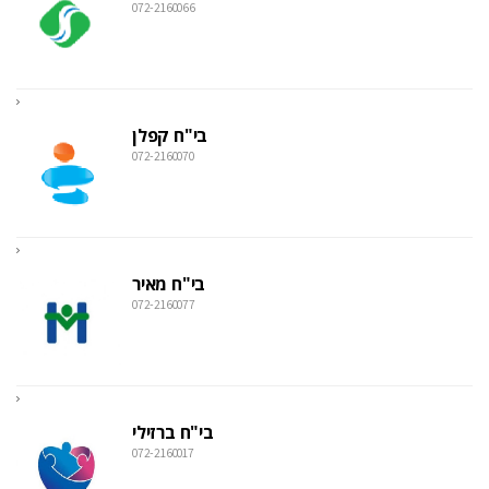
072-2160066
בי"ח קפלן
072-2160070
בי"ח מאיר
072-2160077
בי"ח ברזילי
072-2160017