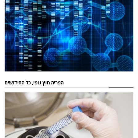
הפריה חוץ גופי, כל החידושים