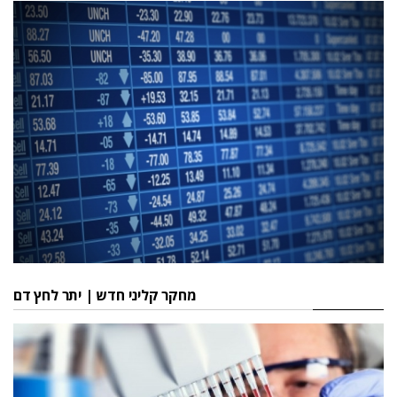
מחקר קליני חדש | יתר לחץ דם