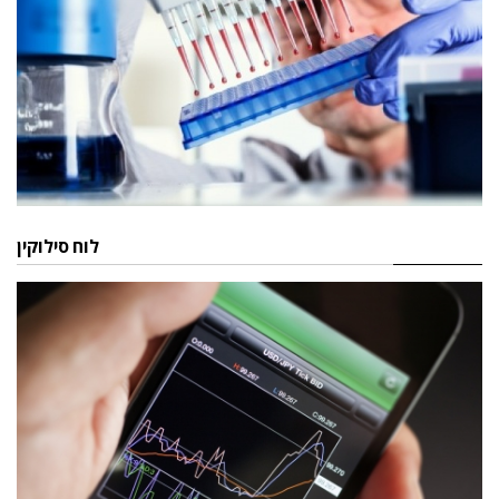
לוח סילוקין