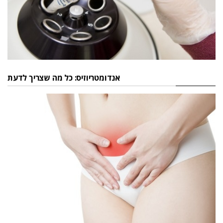
אנדומטריוזיס: כל מה שצריך לדעת