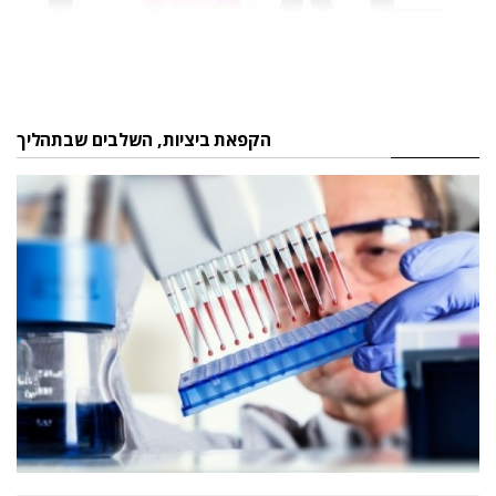
הקפאת ביציות, השלבים שבתהליך