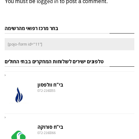
You must be
logged in
to post a comment.
בחר מרכז רפואי מהרשימה
[pojo-form id="11"]
טלפונים ישירים לשלוחות המחקרים בבתי החולים
בי"ח וולפסון
072-2160055
בי"ח סורוקה
072-2160066