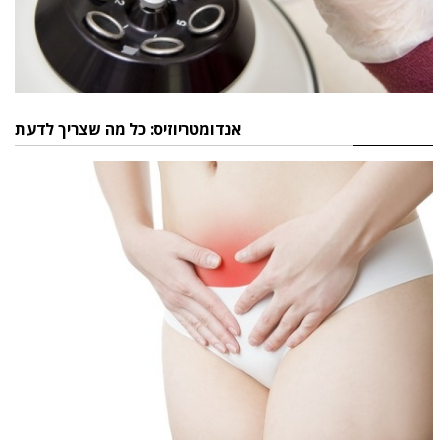
אנדומטריוזיס: כל מה שצריך לדעת