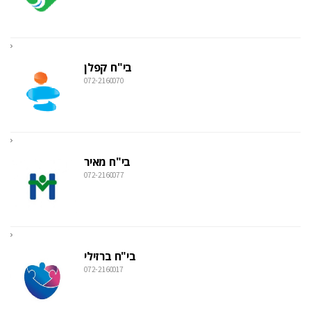
בי"ח קפלן
072-2160070
בי"ח מאיר
072-2160077
בי"ח ברזילי
072-2160017