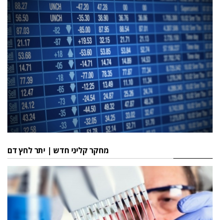
מחקר קליני חדש | יתר לחץ דם