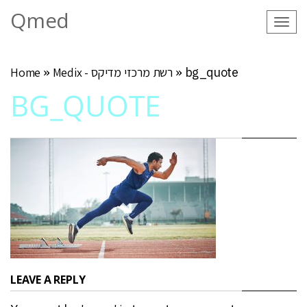
Qmed
Tog
navi
bg_quote
»
Medix - רשת מרכזי מדיקס
»
Home
BG_QUOTE
LEAVE A REPLY