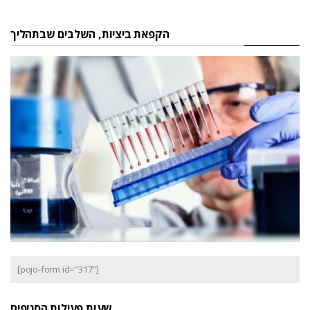
הקפאת ביציות, השלבים שבתהליך
[pojo-form id="317"]
שעות פעילות הסניפים