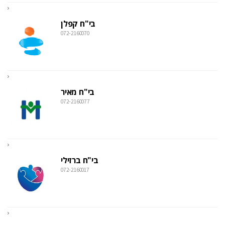
בי"ח קפלן
072-2160070
בי"ח מאיר
072-2160077
בי"ח ברזילי
072-2160017