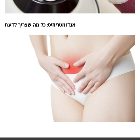
אנדומטריוזיס: כל מה שצריך לדעת