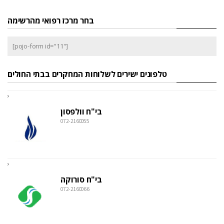
בחר מרכז רפואי מהרשימה
[pojo-form id="11"]
טלפונים ישירים לשלוחות המחקרים בבתי החולים
בי"ח וולפסון
072-2160055
בי"ח סורוקה
072-2160066