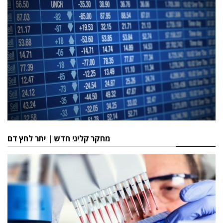
מחקר קליני חדש | יתר לחץ דם