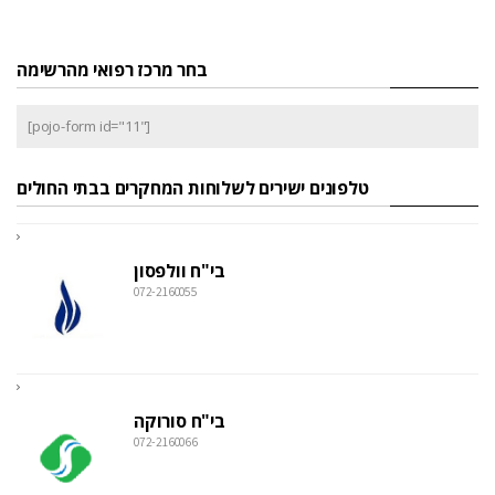
בחר מרכז רפואי מהרשימה
[pojo-form id="11"]
טלפונים ישירים לשלוחות המחקרים בבתי החולים
בי"ח וולפסון
072-2160055
בי"ח סורוקה
072-2160066