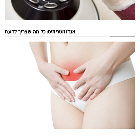
אנדומטריוזיס: כל מה שצריך לדעת