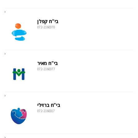
בי"ח קפלן
072-2160070
בי"ח מאיר
072-2160077
בי"ח ברזילי
072-2160017