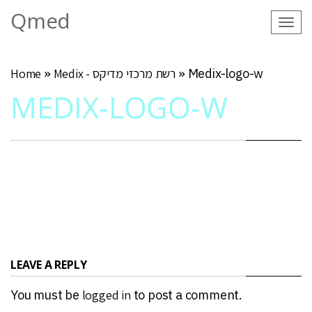
Qmed
Tog
navi
Medix-logo-w
»
Medix - רשת מרכזי מדיקס
»
Home
MEDIX-LOGO-W
LEAVE A REPLY
You must be
logged in
to post a comment.