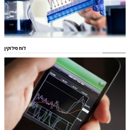
לוח סילוקין