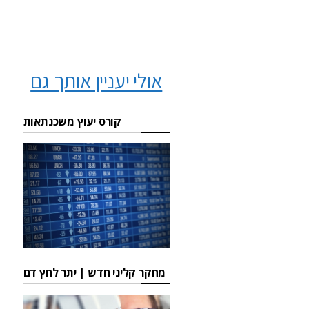
אולי יעניין אותך גם
קורס יעוץ משכנתאות
מחקר קליני חדש | יתר לחץ דם