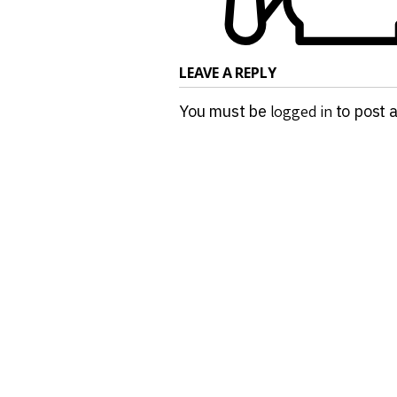
LEAVE A REPLY
You must be
logged in
to post 