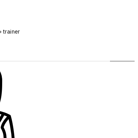
»
trainer