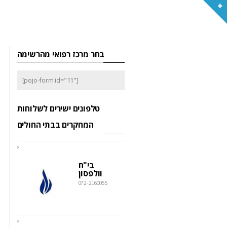
בחר מרכז רפואי מהרשימה
[pojo-form id="11"]
טלפונים ישירים לשלוחות
המחקרים בבתי החולים
בי"ח
וולפסון
072-2160055