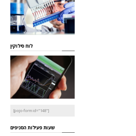
לוח סילוקין
[pojo-form id="148"]
שעות פעילות הסניפים