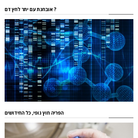
אובחנת עם יתר לחץ דם ?
הפריה חוץ גופי, כל החידושים