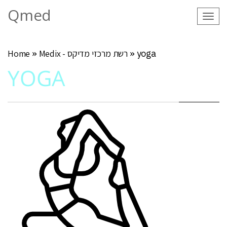
Qmed
Tog
navi
yoga
»
Medix - רשת מרכזי מדיקס
»
Home
YOGA