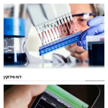
לוח סילוקין