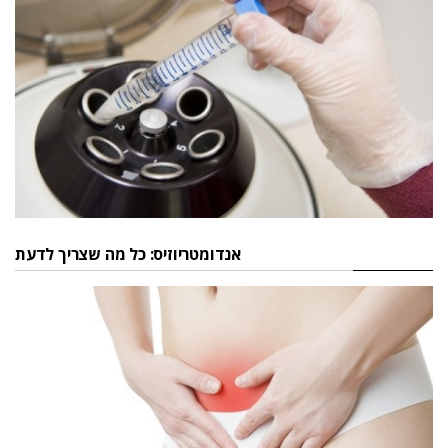
אנדומטריוזיס: כל מה שצריך לדעת