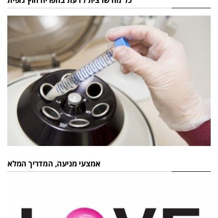
כל מה שרצית לדעת בהפריה חוץ גופית
אמצעי מניעה, המדריך המלא