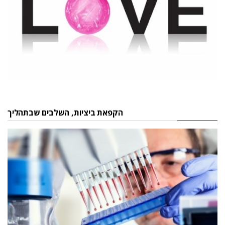
הקפאת ביציות, השלבים שבתהליך