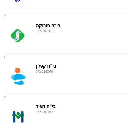
בי"ח סורוקה
072-2160066
בי"ח קפלן
072-2160070
בי"ח מאיר
072-2160077