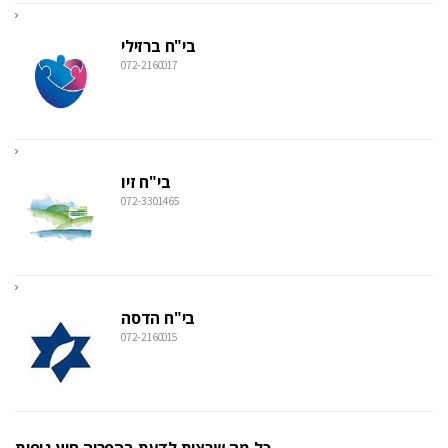
בי"ח ברזילי
072-2160017
בי"ח זיו
072-3301465
בי"ח הדסה
072-2160015