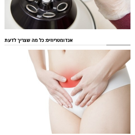
אנדומטריוזיס: כל מה שצריך לדעת