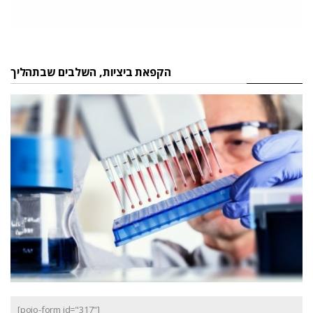
הקפאת ביציות, השלבים שבתהליך
[pojo-form id="317"]