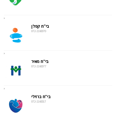
בי"ח קפלן
072-2160070
בי"ח מאיר
072-2160077
בי"ח ברזילי
072-2160017